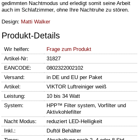
gedimmten Nachtmodus und erledigt somit seine Arbeit
auch im Schlafzimmer, ohne Ihre Nachtruhe zu stören.
Design:
Matti Walker
Produkt-Details
Wir helfen:
Frage zum Produkt
Artikel-Nr:
31827
EANCODE:
0802322002102
Versand:
in DE und EU per Paket
Artikel:
VIKTOR Luftreiniger weiß
Leistung:
10 bis 34 Watt
System:
HPP™ Filter system, Vorfilter und
Aktivkohlefilter
Nacht Modus:
reduziert LED-Helligkeit
Inkl.:
Duftöl Behälter