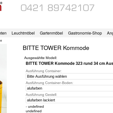
hten
Leuchtmöbel
Gartenmöbel
Gastronomie-Shop
An
de
BITTE TOWER Kommode
Ausgewählte Modell:
BITTE TOWER Kommode 323 rund 34 cm Au
Ausführung Container:
Ausführung Container-Boden:
Ausführung Gestell:
- undefined
undefined