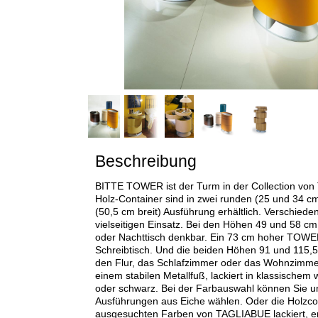
Beschreibung
BITTE TOWER ist der Turm in der Collection vo
Holz-Container sind in zwei runden (25 und 34 c
(50,5 cm breit) Ausführung erhältlich. Verschied
vielseitigen Einsatz. Bei den Höhen 49 und 58 cm i
oder Nachttisch denkbar. Ein 73 cm hoher TOWER
Schreibtisch. Und die beiden Höhen 91 und 115,
den Flur, das Schlafzimmer oder das Wohnzimmer
einem stabilen Metallfuß, lackiert in klassischem 
oder schwarz. Bei der Farbauswahl können Sie u
Ausführungen aus Eiche wählen. Oder die Holzco
ausgesuchten Farben von TAGLIABUE lackiert, en