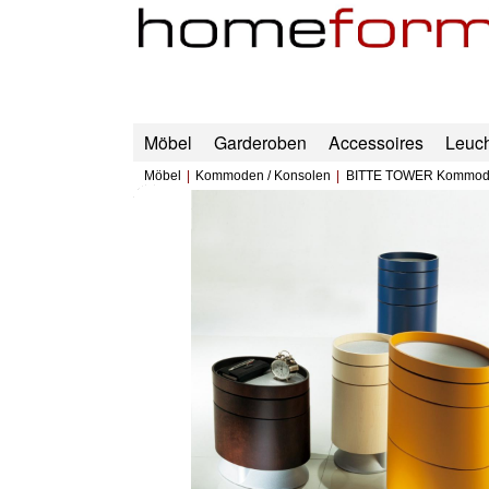
Möbel
Garderoben
Accessoires
Leuc
Möbel
Kommoden / Konsolen
BITTE TOWER Kommo