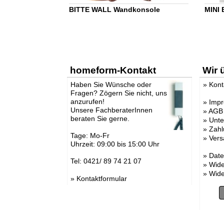
BITTE WALL Wandkonsole
MINI
homeform-Kontakt
Wir 
Haben Sie Wünsche oder
»
Kont
Fragen? Zögern Sie nicht, uns
anzurufen!
»
Imp
Unsere FachberaterInnen
»
AGB
beraten Sie gerne.
»
Unt
»
Zahl
Tage: Mo-Fr
»
Vers
Uhrzeit: 09:00 bis 15:00 Uhr
»
Date
Tel: 0421/ 89 74 21 07
»
Wide
»
Wide
»
Kontaktformular