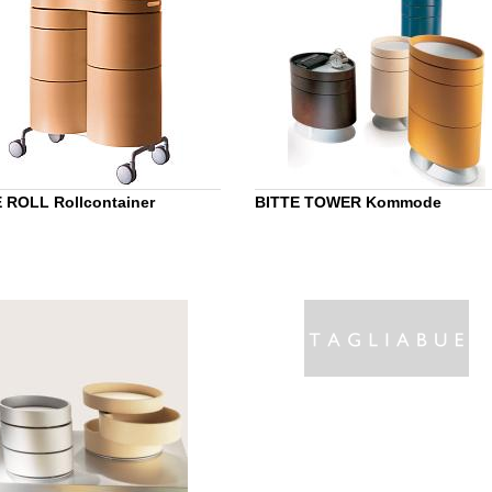
 ROLL Rollcontainer
BITTE TOWER Kommode