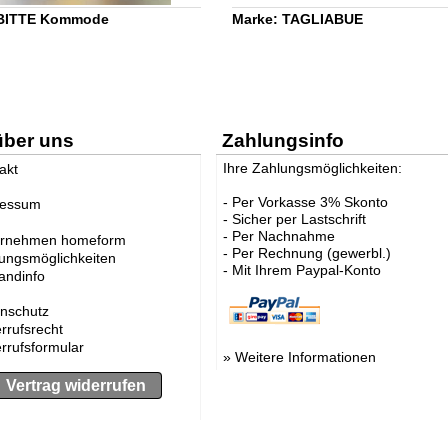
 BITTE Kommode
Marke: TAGLIABUE
über uns
Zahlungsinfo
Ihre Zahlungsmöglichkeiten:
akt
- Per Vorkasse 3% Skonto
ressum
- Sicher per Lastschrift
- Per Nachnahme
ernehmen homeform
- Per Rechnung (gewerbl.)
ungsmöglichkeiten
- Mit Ihrem Paypal-Konto
andinfo
nschutz
rrufsrecht
rrufsformular
»
Weitere Informationen
Vertrag widerrufen