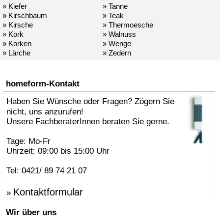
» Kiefer
» Tanne
» Kirschbaum
» Teak
» Kirsche
» Thermoesche
» Kork
» Walnuss
» Korken
» Wenge
» Lärche
» Zedern
homeform-Kontakt
Haben Sie Wünsche oder Fragen? Zögern Sie
nicht, uns anzurufen!
Unsere FachberaterInnen beraten Sie gerne.
Tage: Mo-Fr
Uhrzeit: 09:00 bis 15:00 Uhr
Tel: 0421/ 89 74 21 07
Kontaktformular
»
Wir über uns