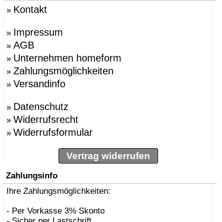
Kontakt
»
Impressum
»
AGB
»
Unternehmen homeform
»
Zahlungsmöglichkeiten
»
Versandinfo
»
Datenschutz
»
Widerrufsrecht
»
Widerrufsformular
»
Vertrag widerrufen
Zahlungsinfo
Ihre Zahlungsmöglichkeiten:
- Per Vorkasse 3% Skonto
- Sicher per Lastschrift