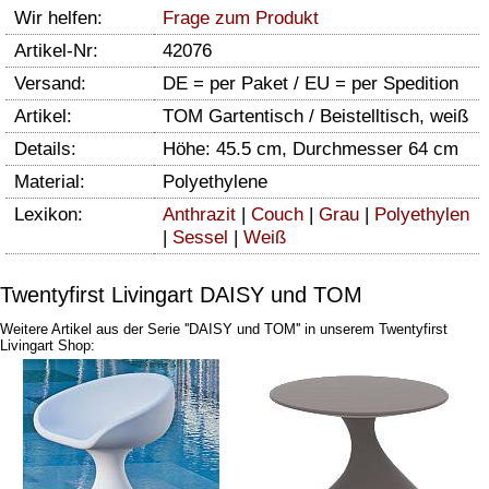
Wir helfen:
Frage zum Produkt
Artikel-Nr:
42076
Versand:
DE = per Paket / EU = per Spedition
Artikel:
TOM Gartentisch / Beistelltisch, weiß
Details:
Höhe: 45.5 cm, Durchmesser 64 cm
Material:
Polyethylene
Lexikon:
Anthrazit
|
Couch
|
Grau
|
Polyethylen
|
Sessel
|
Weiß
Twentyfirst Livingart DAISY und TOM
Weitere Artikel aus der Serie ''DAISY und TOM'' in unserem Twentyfirst
Livingart Shop: