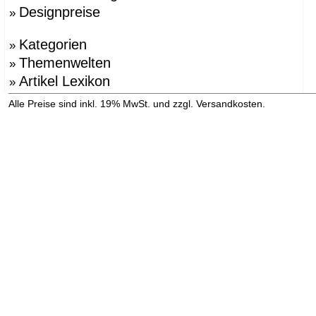
Designpreise
»
Kategorien
»
Themenwelten
»
Artikel Lexikon
»
»
Alle Preise sind inkl. 19% MwSt. und zzgl. Versandkosten.
Versandinformation anzeigen