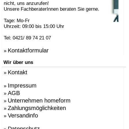
nicht, uns anzurufen!
Unsere FachberaterInnen beraten Sie gerne.
Tage: Mo-Fr
Uhrzeit: 09:00 bis 15:00 Uhr
Tel: 0421/ 89 74 21 07
Kontaktformular
»
Wir über uns
Kontakt
»
Impressum
»
AGB
»
Unternehmen homeform
»
Zahlungsmöglichkeiten
»
Versandinfo
»
Datenschutz