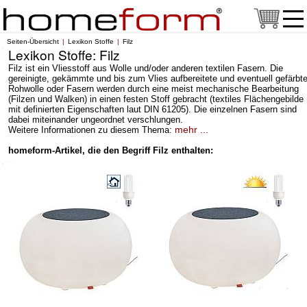
Seiten-Übersicht
Lexikon Stoffe
Filz
Lexikon Stoffe: Filz
Filz ist ein Vliesstoff aus Wolle und/oder anderen textilen Fasern. Die
gereinigte, gekämmte und bis zum Vlies aufbereitete und eventuell gefärbt
Rohwolle oder Fasern werden durch eine meist mechanische Bearbeitung
(Filzen und Walken) in einen festen Stoff gebracht (textiles Flächengebilde
mit definierten Eigenschaften laut DIN 61205). Die einzelnen Fasern sind
dabei miteinander ungeordnet verschlungen.
mehr ...
Weitere Informationen zu diesem Thema:
homeform-Artikel, die den Begriff Filz enthalten: