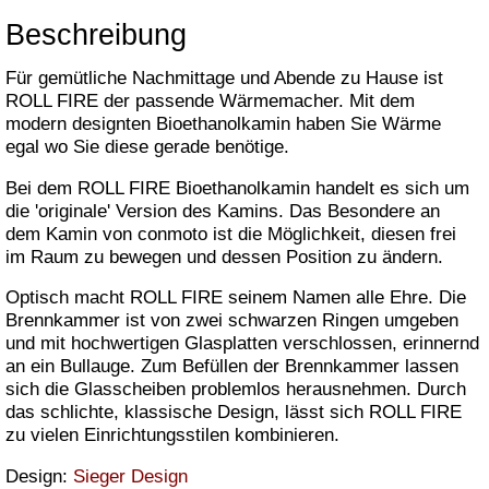
Beschreibung
Für gemütliche Nachmittage und Abende zu Hause ist
ROLL FIRE der passende Wärmemacher. Mit dem
modern designten Bioethanolkamin haben Sie Wärme
egal wo Sie diese gerade benötige.
Bei dem ROLL FIRE Bioethanolkamin handelt es sich um
die 'originale' Version des Kamins. Das Besondere an
dem Kamin von conmoto ist die Möglichkeit, diesen frei
im Raum zu bewegen und dessen Position zu ändern.
Optisch macht ROLL FIRE seinem Namen alle Ehre. Die
Brennkammer ist von zwei schwarzen Ringen umgeben
und mit hochwertigen Glasplatten verschlossen, erinnernd
an ein Bullauge. Zum Befüllen der Brennkammer lassen
sich die Glasscheiben problemlos herausnehmen. Durch
das schlichte, klassische Design, lässt sich ROLL FIRE
zu vielen Einrichtungsstilen kombinieren.
Design:
Sieger Design