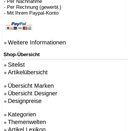
- Per Nachnahme
- Per Rechnung (gewerbl.)
- Mit Ihrem Paypal-Konto
Weitere Informationen
»
Shop-Übersicht
Sitelist
»
Artikelübersicht
»
Übersicht Marken
»
Übersicht Designer
»
Designpreise
»
Kategorien
»
Themenwelten
»
Artikel Lexikon
»