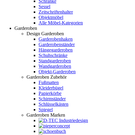
Schränke
Sessel
Zeitschriftenhalter
Objektmöbel
Alle Möbel-Kategorien
Garderoben
Design Garderoben
Garderobenhaken
Garderobenständer
Hängegarderoben
Schuhschränke
Standgarderoben
Wandgarderoben
Objekt-Garderoben
Garderoben Zubehör
Fußmatten
Kleiderbügel
Papierkörbe
Schirmständer
Schlüsselkästen
Spiegel
Garderoben Marken