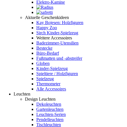
Elektro-Kamine
Aktuelle Geschenkideen
Kay Bojesen: Holzfiguren
Happy Zoo
Sirch Kinder-Spielzeug
Weitere Accessoires
Badezimmer-Utensilien
Bestecke
Büro-Bedarf
Fußmatten und -abstreifer
Globen
Kinder-Spielzeug
Spieltiere / Holzfiguren
Spielzeug
Thermometer
Alle Accessoires
Leuchten
Design Leuchten
Dekoleuchten
Gartenleuchten
Leuchten-Serien
Pendelleuchten
Tischleuchten