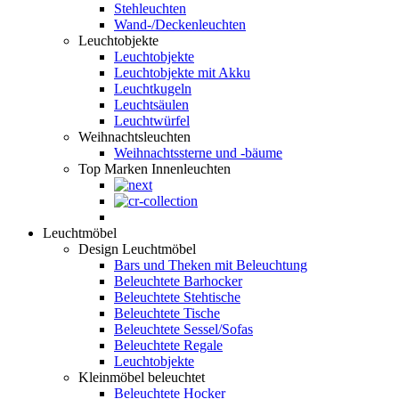
Stehleuchten
Wand-/Deckenleuchten
Leuchtobjekte
Leuchtobjekte
Leuchtobjekte mit Akku
Leuchtkugeln
Leuchtsäulen
Leuchtwürfel
Weihnachtsleuchten
Weihnachtssterne und -bäume
Top Marken Innenleuchten
Leuchtmöbel
Design Leuchtmöbel
Bars und Theken mit Beleuchtung
Beleuchtete Barhocker
Beleuchtete Stehtische
Beleuchtete Tische
Beleuchtete Sessel/Sofas
Beleuchtete Regale
Leuchtobjekte
Kleinmöbel beleuchtet
Beleuchtete Hocker