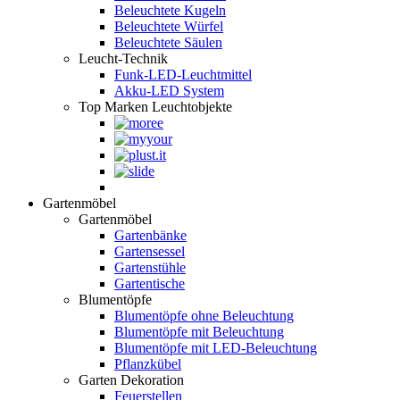
Beleuchtete Kugeln
Beleuchtete Würfel
Beleuchtete Säulen
Leucht-Technik
Funk-LED-Leuchtmittel
Akku-LED System
Top Marken Leuchtobjekte
Gartenmöbel
Gartenmöbel
Gartenbänke
Gartensessel
Gartenstühle
Gartentische
Blumentöpfe
Blumentöpfe ohne Beleuchtung
Blumentöpfe mit Beleuchtung
Blumentöpfe mit LED-Beleuchtung
Pflanzkübel
Garten Dekoration
Feuerstellen