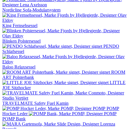
Nordicline Sofa-Modularsystem
King Fernsehsessel
Blinken Polstersessel
PENDO
Schlafsessel
Baloo Relaxsessel
ROOM
ART Polsterbank
LITTLE
JOE Sitzhocker
TRAVELMATE Safety Fuel Kamin
POMP
Hocker Leder
POMP Bank