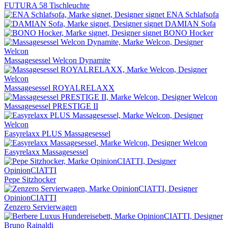
FUTURA 58 Tischleuchte
ENA Schlafsofa
DAMIAN Sofa
BONO Hocker
Massagesessel Welcon Dynamite
Massagesessel ROYALRELAXX
Massagesessel PRESTIGE II
Easyrelaxx PLUS Massagesessel
Easyrelaxx Massagesessel
Pepe Sitzhocker
Zenzero Servierwagen