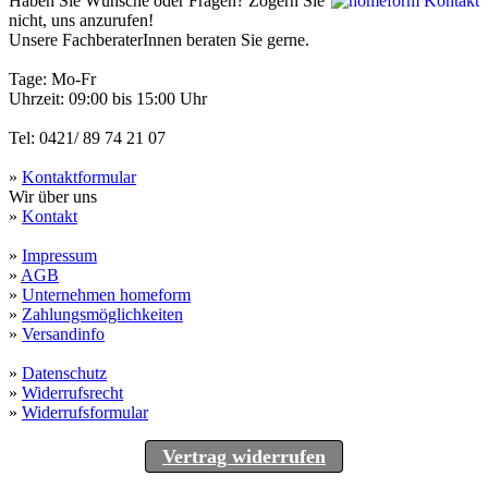
Haben Sie Wünsche oder Fragen? Zögern Sie
nicht, uns anzurufen!
Unsere FachberaterInnen beraten Sie gerne.
Tage: Mo-Fr
Uhrzeit: 09:00 bis 15:00 Uhr
Tel: 0421/ 89 74 21 07
»
Kontaktformular
Wir über uns
»
Kontakt
»
Impressum
»
AGB
»
Unternehmen homeform
»
Zahlungsmöglichkeiten
»
Versandinfo
»
Datenschutz
»
Widerrufsrecht
»
Widerrufsformular
Vertrag widerrufen