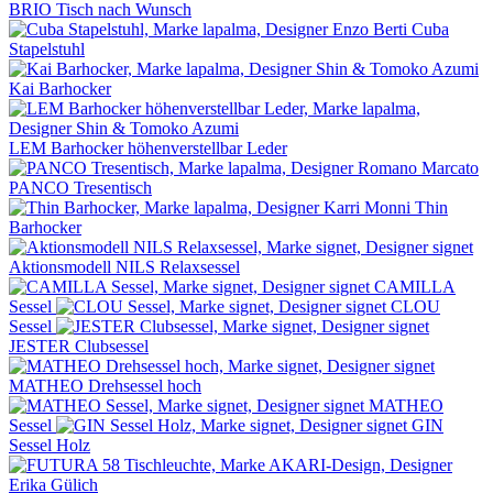
BRIO Tisch nach Wunsch
Cuba
Stapelstuhl
Kai Barhocker
LEM Barhocker höhenverstellbar Leder
PANCO Tresentisch
Thin
Barhocker
Aktionsmodell NILS Relaxsessel
CAMILLA
Sessel
CLOU
Sessel
JESTER Clubsessel
MATHEO Drehsessel hoch
MATHEO
Sessel
GIN
Sessel Holz