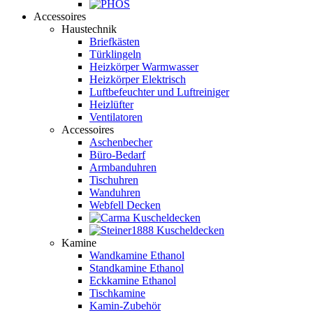
Accessoires
Haustechnik
Briefkästen
Türklingeln
Heizkörper Warmwasser
Heizkörper Elektrisch
Luftbefeuchter und Luftreiniger
Heizlüfter
Ventilatoren
Accessoires
Aschenbecher
Büro-Bedarf
Armbanduhren
Tischuhren
Wanduhren
Webfell Decken
Kamine
Wandkamine Ethanol
Standkamine Ethanol
Eckkamine Ethanol
Tischkamine
Kamin-Zubehör