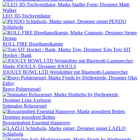
LEO 3D-Tischventilator
PENDO
Schlafsofa
ROLL FIRE Bioethanolkamin
Tojo SIT
Hocker / Bank
JOOULY BOWL LTD Weinkühler mit Bluetooth-Lautsprecher
Bravo Polstersessel
Spinnaker Relaxsessel
Boxspringbett Essential Hannover
LAZLO
Schlafsofa