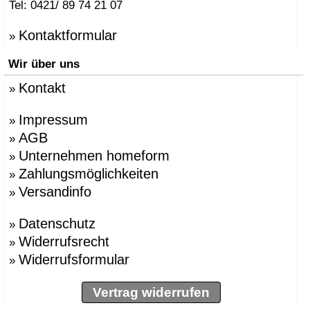
Tel: 0421/ 89 74 21 07
Kontaktformular
»
Wir über uns
Kontakt
»
Impressum
»
AGB
»
Unternehmen homeform
»
Zahlungsmöglichkeiten
»
Versandinfo
»
Datenschutz
»
Widerrufsrecht
»
Widerrufsformular
»
Vertrag widerrufen