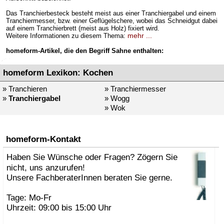
Das Tranchierbesteck besteht meist aus einer Tranchiergabel und einem
Tranchiermesser, bzw. einer Geflügelschere, wobei das Schneidgut dabei
auf einem Tranchierbrett (meist aus Holz) fixiert wird.
mehr ...
Weitere Informationen zu diesem Thema:
homeform-Artikel, die den Begriff Sahne enthalten:
homeform Lexikon: Kochen
» Tranchieren
» Tranchiermesser
»
Tranchiergabel
» Wogg
» Wok
homeform-Kontakt
Haben Sie Wünsche oder Fragen? Zögern Sie
nicht, uns anzurufen!
Unsere FachberaterInnen beraten Sie gerne.
Tage: Mo-Fr
Uhrzeit: 09:00 bis 15:00 Uhr