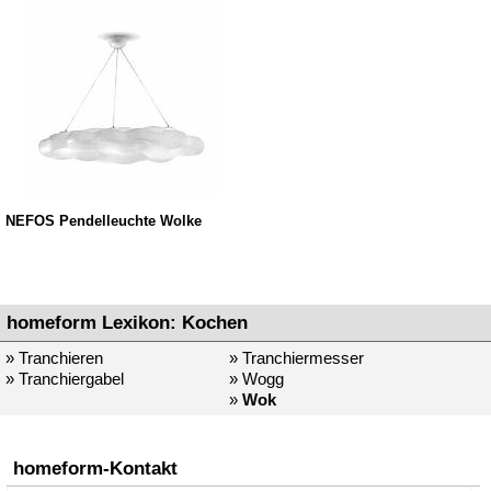
NEFOS Pendelleuchte Wolke
homeform Lexikon: Kochen
» Tranchieren
» Tranchiermesser
» Tranchiergabel
» Wogg
»
Wok
homeform-Kontakt