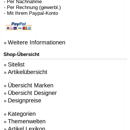
- Per Nachnahme
- Per Rechnung (gewerbl.)
- Mit Ihrem Paypal-Konto
Weitere Informationen
»
Shop-Übersicht
Sitelist
»
Artikelübersicht
»
Übersicht Marken
»
Übersicht Designer
»
Designpreise
»
Kategorien
»
Themenwelten
»
Artikel Lexikon
»