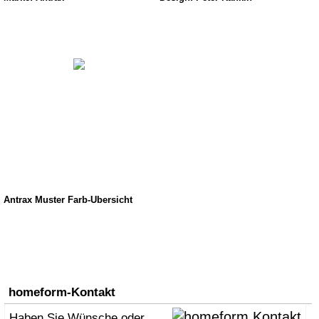
Antrax Muster Farb-Übersicht
homeform-Kontakt
Haben Sie Wünsche oder