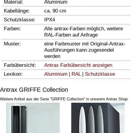
Material:
Aluminium
Kabellänge:
ca. 90 cm
Schutzklasse:
IPX4
Farben:
Alle antrax-Farben möglich, weitere
RAL-Farben auf Anfrage
Muster:
eine Farbmuster mit Original-Antrax-
Ausführungen kann zugesendet
werden
Farbübersicht:
Antrax Farbübersicht anzeigen
Lexikon:
Aluminium
|
RAL
|
Schutzklasse
Antrax GRIFFE Collection
Weitere Artikel aus der Serie ''GRIFFE Collection'' in unserem Antrax Shop: