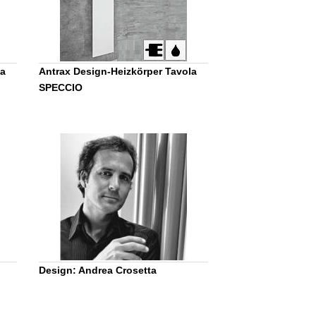
la
Antrax Design-Heizkörper Tavola
SPECCIO
Design: Andrea Crosetta