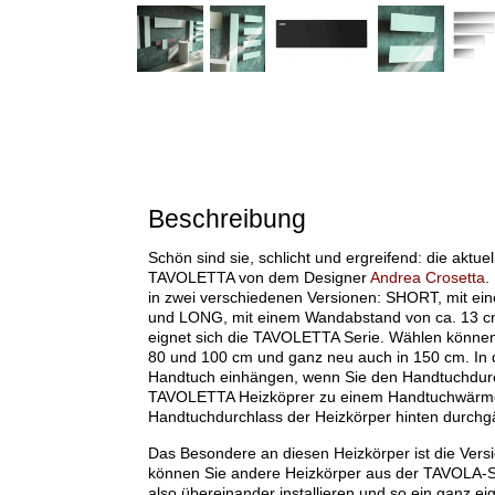
Beschreibung
Schön sind sie, schlicht und ergreifend: die aktu
TAVOLETTA von dem Designer
Andrea Crosetta
.
in zwei verschiedenen Versionen: SHORT, mit ei
und LONG, mit einem Wandabstand von ca. 13 c
eignet sich die TAVOLETTA Serie. Wählen können 
80 und 100 cm und ganz neu auch in 150 cm. In d
Handtuch einhängen, wenn Sie den Handtuchdurch
TAVOLETTA Heizköprer zu einem Handtuchwärmer
Handtuchdurchlass der Heizkörper hinten durchg
Das Besondere an diesen Heizkörper ist die Vers
können Sie andere Heizkörper aus der TAVOLA-S
also übereinander installieren und so ein ganz 