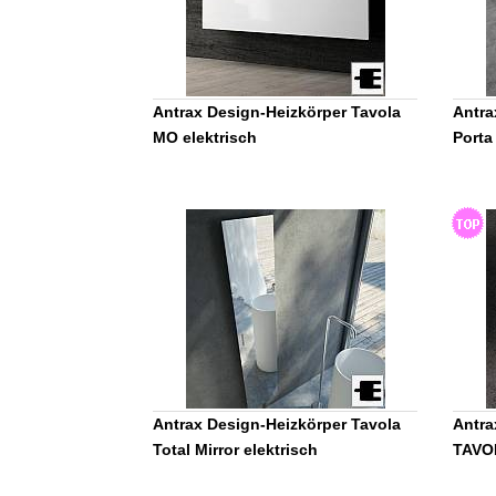
Antrax Design-Heizkörper Tavola
Antra
MO elektrisch
Porta
Antrax Design-Heizkörper Tavola
Antra
Total Mirror elektrisch
TAVO