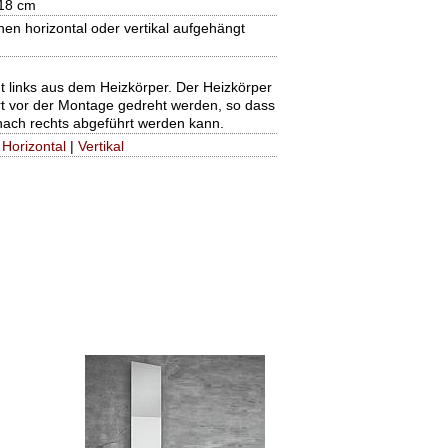
 18 cm
nen horizontal oder vertikal aufgehängt
 links aus dem Heizkörper. Der Heizkörper
rt vor der Montage gedreht werden, so dass
nach rechts abgeführt werden kann.
|
Horizontal
|
Vertikal