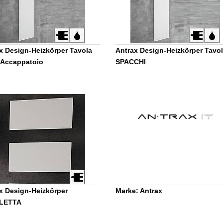
x Design-Heizkörper Tavola
Antrax Design-Heizkörper Tavo
 Accappatoio
SPACCHI
x Design-Heizkörper
Marke: Antrax
LETTA