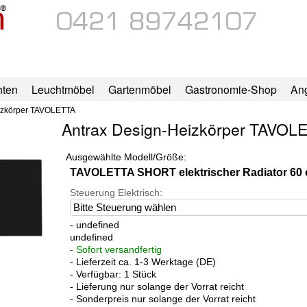
hten
Leuchtmöbel
Gartenmöbel
Gastronomie-Shop
An
izkörper TAVOLETTA
Antrax Design-Heizkörper TAVOL
Ausgewählte Modell/Größe:
TAVOLETTA SHORT elektrischer Radiator 60
Steuerung Elektrisch:
- undefined
undefined
- Sofort versandfertig
- Lieferzeit ca. 1-3 Werktage (DE)
- Verfügbar: 1 Stück
- Lieferung nur solange der Vorrat reicht
- Sonderpreis nur solange der Vorrat reicht