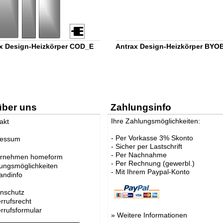
x Design-Heizkörper COD_E
Antrax Design-Heizkörper BYO
über uns
Zahlungsinfo
Ihre Zahlungsmöglichkeiten:
akt
- Per Vorkasse 3% Skonto
ressum
- Sicher per Lastschrift
- Per Nachnahme
ernehmen homeform
- Per Rechnung (gewerbl.)
ungsmöglichkeiten
- Mit Ihrem Paypal-Konto
andinfo
nschutz
rrufsrecht
rrufsformular
»
Weitere Informationen