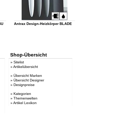
BU
Antrax Design-Heizkörper BLADE
Shop-Übersicht
»
Sitelist
»
Artikelübersicht
»
Übersicht Marken
»
Übersicht Designer
»
Designpreise
»
Kategorien
»
Themenwelten
»
Artikel Lexikon