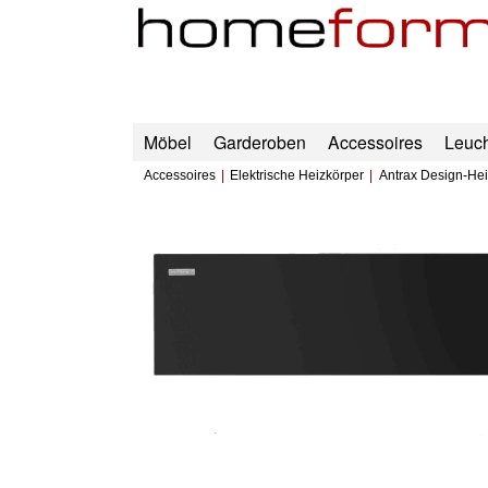
Möbel
Garderoben
Accessoires
Leuc
Accessoires
Elektrische Heizkörper
Antrax Design-He