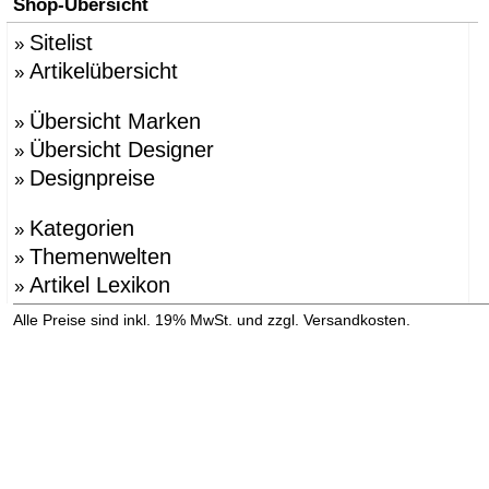
Shop-Übersicht
Sitelist
»
Artikelübersicht
»
Übersicht Marken
»
Übersicht Designer
»
Designpreise
»
Kategorien
»
Themenwelten
»
Artikel Lexikon
»
»
Alle Preise sind inkl. 19% MwSt. und zzgl. Versandkosten.
Versandinformation anzeigen