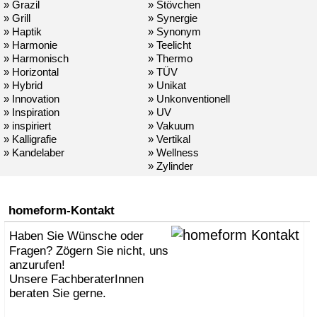
» Grazil
» Stövchen
» Grill
» Synergie
» Haptik
» Synonym
» Harmonie
» Teelicht
» Harmonisch
» Thermo
» Horizontal
» TÜV
» Hybrid
» Unikat
» Innovation
» Unkonventionell
» Inspiration
» UV
» inspiriert
» Vakuum
» Kalligrafie
» Vertikal
» Kandelaber
» Wellness
» Zylinder
homeform-Kontakt
Haben Sie Wünsche oder
Fragen? Zögern Sie nicht, uns
anzurufen!
Unsere FachberaterInnen
beraten Sie gerne.