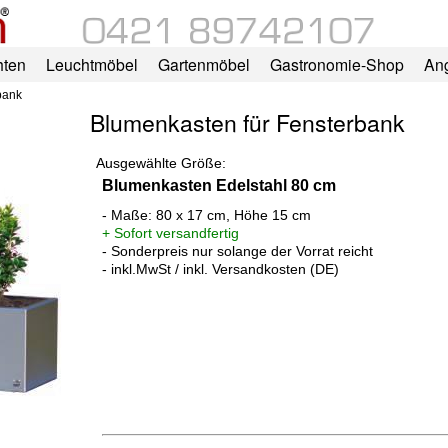
hten
Leuchtmöbel
Gartenmöbel
Gastronomie-Shop
An
bank
Blumenkasten für Fensterbank
Ausgewählte Größe:
Blumenkasten Edelstahl 80 cm
- Maße: 80 x 17 cm, Höhe 15 cm
+ Sofort versandfertig
- Sonderpreis nur solange der Vorrat reicht
- inkl.MwSt / inkl. Versandkosten (DE)