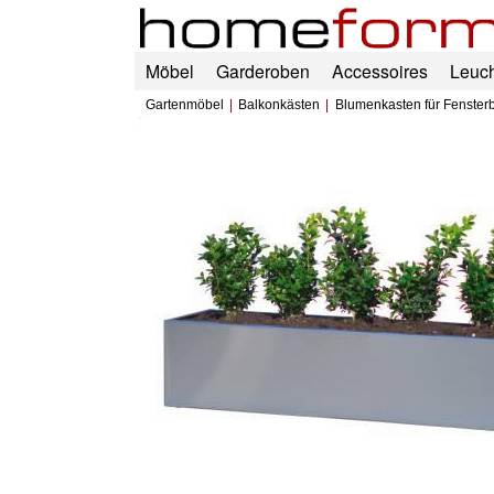
Möbel
Garderoben
Accessoires
Leuc
Gartenmöbel
Balkonkästen
Blumenkasten für Fenster