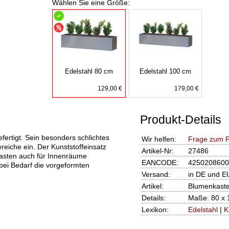
Wählen Sie eine Größe:
Edelstahl 80 cm
Edelstahl 100 cm
129,00 €
179,00 €
Produkt-Details
fertigt. Sein besonders schlichtes
Wir helfen:
Frage zum P
reiche ein. Der Kunststoffeinsatz
Artikel-Nr:
27486
kasten auch für Innenräume
EANCODE:
4250208600
bei Bedarf die vorgeformten
Versand:
in DE und E
Artikel:
Blumenkaste
Details:
Maße: 80 x 
Lexikon:
Edelstahl
|
K