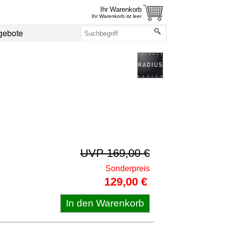
Ihr Warenkorb
Ihr Warenkorb ist leer
gebote
UVP 169,00 €
Sonderpreis
129,00 €