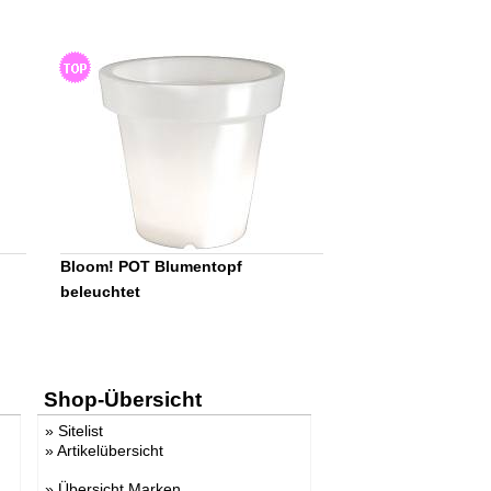
Bloom! POT Blumentopf
beleuchtet
Shop-Übersicht
»
Sitelist
»
Artikelübersicht
»
Übersicht Marken