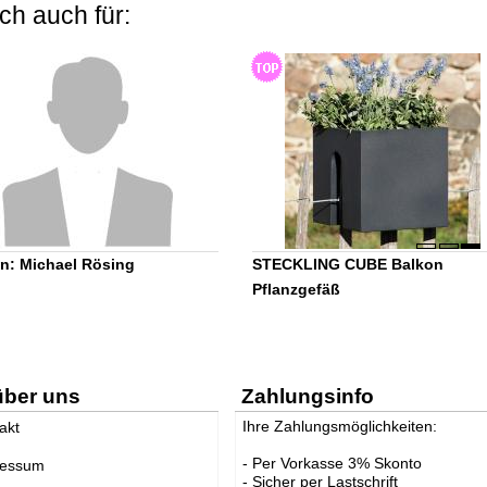
ch auch für:
n: Michael Rösing
STECKLING CUBE Balkon
Pflanzgefäß
über uns
Zahlungsinfo
Ihre Zahlungsmöglichkeiten:
akt
- Per Vorkasse 3% Skonto
ressum
- Sicher per Lastschrift