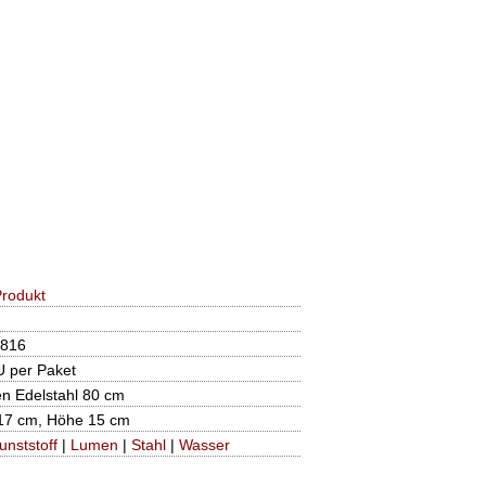
rodukt
816
U per Paket
n Edelstahl 80 cm
17 cm, Höhe 15 cm
unststoff
|
Lumen
|
Stahl
|
Wasser