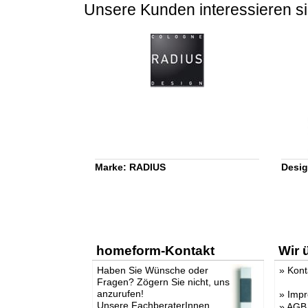
Unsere Kunden interessieren si
Marke: RADIUS
Desig
homeform-Kontakt
Wir 
Haben Sie Wünsche oder
»
Kont
Fragen? Zögern Sie nicht, uns
anzurufen!
»
Imp
Unsere FachberaterInnen
»
AGB