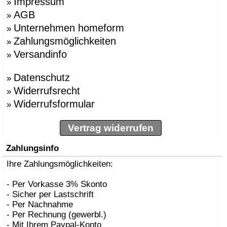
Impressum
»
AGB
»
Unternehmen homeform
»
Zahlungsmöglichkeiten
»
Versandinfo
»
Datenschutz
»
Widerrufsrecht
»
Widerrufsformular
»
Vertrag widerrufen
Zahlungsinfo
Ihre Zahlungsmöglichkeiten:
- Per Vorkasse 3% Skonto
- Sicher per Lastschrift
- Per Nachnahme
- Per Rechnung (gewerbl.)
- Mit Ihrem Paypal-Konto