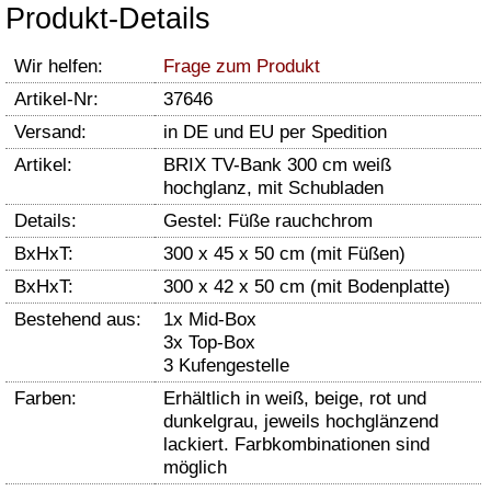
Produkt-Details
Wir helfen:
Frage zum Produkt
Artikel-Nr:
37646
Versand:
in DE und EU per Spedition
Artikel:
BRIX TV-Bank 300 cm weiß
hochglanz, mit Schubladen
Details:
Gestel: Füße rauchchrom
BxHxT:
300 x 45 x 50 cm (mit Füßen)
BxHxT:
300 x 42 x 50 cm (mit Bodenplatte)
Bestehend aus:
1x Mid-Box
3x Top-Box
3 Kufengestelle
Farben:
Erhältlich in weiß, beige, rot und
dunkelgrau, jeweils hochglänzend
lackiert. Farbkombinationen sind
möglich