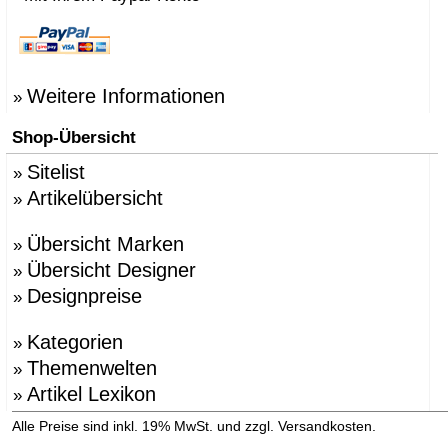
Weitere Informationen
»
Shop-Übersicht
Sitelist
»
Artikelübersicht
»
Übersicht Marken
»
Übersicht Designer
»
Designpreise
»
Kategorien
»
Themenwelten
»
Artikel Lexikon
»
»
Alle Preise sind inkl. 19% MwSt. und zzgl. Versandkosten.
Versandinformation anzeigen