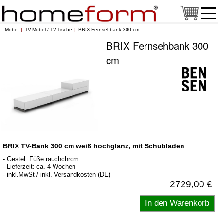
Möbel
TV-Möbel / TV-Tische
BRIX Fernsehbank 300 cm
BRIX Fernsehbank 300
cm
BRIX TV-Bank 300 cm weiß hochglanz, mit Schubladen
- Gestel: Füße rauchchrom
- Lieferzeit: ca. 4 Wochen
- inkl.MwSt / inkl. Versandkosten (DE)
2729,00 €