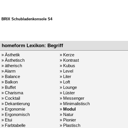
BRIX Schubladenkonsole S4
homeform Lexikon: Begriff
» Ästhetik
» Kerze
» Ästhetisch
» Kontrast
» ätherisch
» Kubus
» Alarm
» Level
» Balance
» Liter
» Balkon
» Loft
» Buffet
» Lounge
» Charisma
» Lüster
» Cocktail
» Messenger
» Dekantierung
» Minimalistisch
» Ergonomie
»
Modul
» Ergonomisch
» Natur
» Etui
» Pionier
» Farbtabelle
» Plastisch