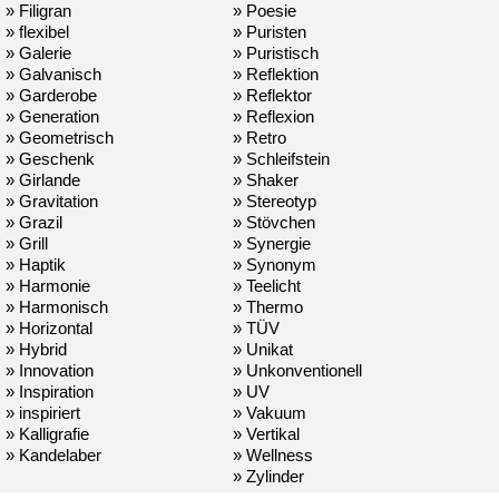
» Filigran
» Poesie
» flexibel
» Puristen
» Galerie
» Puristisch
» Galvanisch
» Reflektion
» Garderobe
» Reflektor
» Generation
» Reflexion
» Geometrisch
» Retro
» Geschenk
» Schleifstein
» Girlande
» Shaker
» Gravitation
» Stereotyp
» Grazil
» Stövchen
» Grill
» Synergie
» Haptik
» Synonym
» Harmonie
» Teelicht
» Harmonisch
» Thermo
» Horizontal
» TÜV
» Hybrid
» Unikat
» Innovation
» Unkonventionell
» Inspiration
» UV
» inspiriert
» Vakuum
» Kalligrafie
» Vertikal
» Kandelaber
» Wellness
» Zylinder