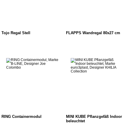
Tojo Regal Stell
FLÄPPS Wandregal 80x27 cm
RING Containermodul
MINI KUBE Pflanzgefäß Indoor
beleuchtet