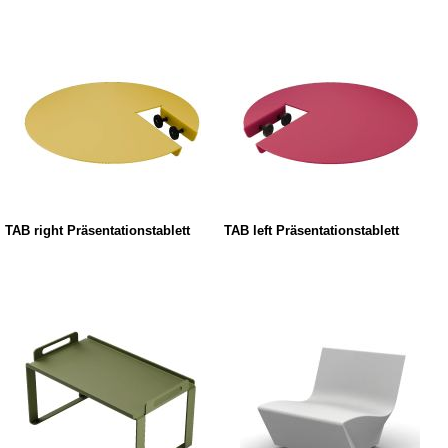
TAB right Präsentationstablett
TAB left Präsentationstablett