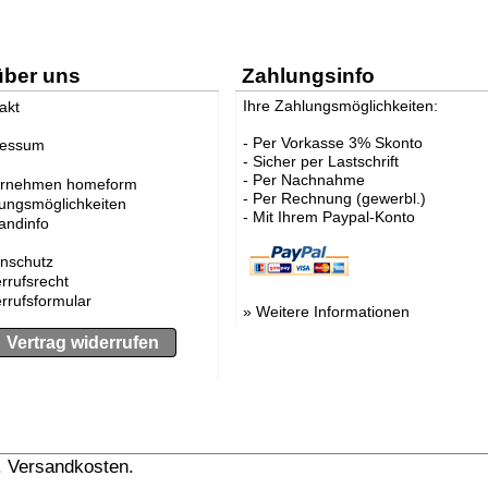
über uns
Zahlungsinfo
Ihre Zahlungsmöglichkeiten:
akt
- Per Vorkasse 3% Skonto
ressum
- Sicher per Lastschrift
- Per Nachnahme
ernehmen homeform
- Per Rechnung (gewerbl.)
ungsmöglichkeiten
- Mit Ihrem Paypal-Konto
andinfo
nschutz
rrufsrecht
rrufsformular
»
Weitere Informationen
Vertrag widerrufen
l. Versandkosten.
» Versandinformation anzeigen