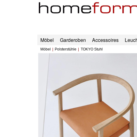
Möbel
Garderoben
Accessoires
Leuc
Möbel
Polsterstühle
TOKYO Stuhl