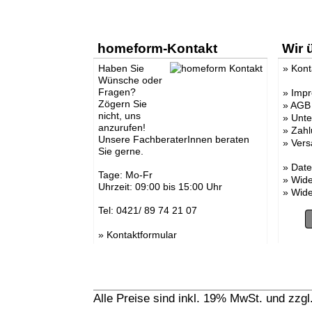
homeform-Kontakt
Wir 
Haben Sie
»
Kont
Wünsche oder
Fragen?
»
Imp
Zögern Sie
»
AGB
nicht, uns
»
Unt
anzurufen!
»
Zahl
Unsere FachberaterInnen beraten
»
Vers
Sie gerne.
»
Date
Tage: Mo-Fr
»
Wide
Uhrzeit: 09:00 bis 15:00 Uhr
»
Wide
Tel: 0421/ 89 74 21 07
»
Kontaktformular
Alle Preise sind inkl. 19% MwSt. und zzg