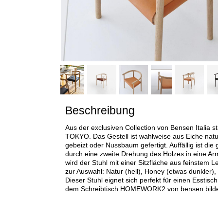
Beschreibung
Aus der exclusiven Collection von Bensen Italia 
TOKYO. Das Gestell ist wahlweise aus Eiche nat
gebeizt oder Nussbaum gefertigt. Auffällig ist di
durch eine zweite Drehung des Holzes in eine Ar
wird der Stuhl mit einer Sitzfläche aus feinstem 
zur Auswahl: Natur (hell), Honey (etwas dunkler)
Dieser Stuhl eignet sich perfekt für einen Esstisc
dem Schreibtisch HOMEWORK2 von bensen bildet 