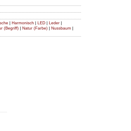
sche
|
Harmonisch
|
LED
|
Leder
|
r (Begriff)
|
Natur (Farbe)
|
Nussbaum
|