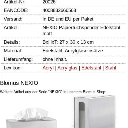
Artikel-Nr:
20026
EANCODE:
4008832666568
Versand:
in DE und EU per Paket
Artikel:
NEXIO Papiertuchspender Edelstahl
matt
Details:
BxHxT: 27 x 30 x 13 cm
Material:
Edelstahl, Acrylglaseinsätze
Lieferumfang:
ohne Inhalt.
Lexikon:
Acryl
|
Acrylglas
|
Edelstahl
|
Stahl
Blomus NEXIO
Weitere Artikel aus der Serie ''NEXIO'' in unserem Blomus Shop: