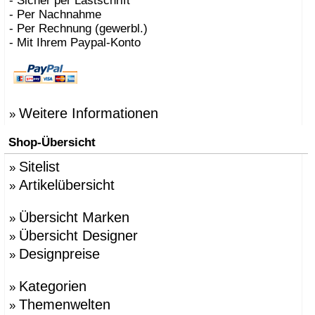
- Sicher per Lastschrift
- Per Nachnahme
- Per Rechnung (gewerbl.)
- Mit Ihrem Paypal-Konto
Weitere Informationen
»
Shop-Übersicht
Sitelist
»
Artikelübersicht
»
Übersicht Marken
»
Übersicht Designer
»
Designpreise
»
Kategorien
»
Themenwelten
»