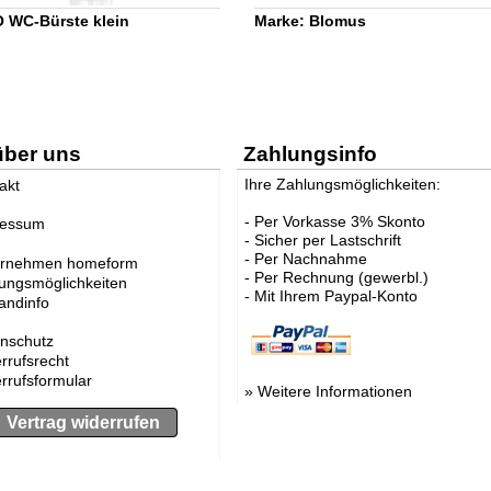
 WC-Bürste klein
Marke: Blomus
über uns
Zahlungsinfo
Ihre Zahlungsmöglichkeiten:
akt
- Per Vorkasse 3% Skonto
ressum
- Sicher per Lastschrift
- Per Nachnahme
ernehmen homeform
- Per Rechnung (gewerbl.)
ungsmöglichkeiten
- Mit Ihrem Paypal-Konto
andinfo
nschutz
rrufsrecht
rrufsformular
»
Weitere Informationen
Vertrag widerrufen