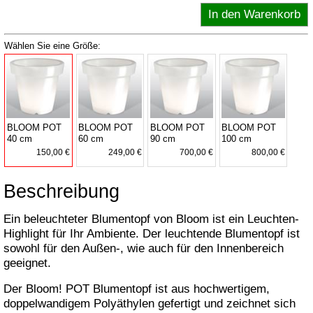
Wählen Sie eine Größe:
BLOOM POT
BLOOM POT
BLOOM POT
BLOOM POT
40 cm
60 cm
90 cm
100 cm
150,00 €
249,00 €
700,00 €
800,00 €
Beschreibung
Ein beleuchteter Blumentopf von Bloom ist ein Leuchten-
Highlight für Ihr Ambiente. Der leuchtende Blumentopf ist
sowohl für den Außen-, wie auch für den Innenbereich
geeignet.
Der Bloom! POT Blumentopf ist aus hochwertigem,
doppelwandigem Polyäthylen gefertigt und zeichnet sich