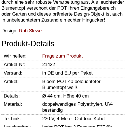
durch eine sehr robuste Verarbeitung aus. Als leuchtender
Blumentopf verschönt der POT Ihren Eingangsbereich
oder Garten und dieses prämierte Design-Objekt ist auch
in unbeleuchtetem Zustand ein echter Hingucker!
Design:
Rob Slewe
Produkt-Details
Wir helfen:
Frage zum Produkt
Artikel-Nr:
21422
Versand:
in DE und EU per Paket
Artikel:
Bloom POT 40 beleuchteter
Blumentopf weiß
Details:
Ø 44 cm, Höhe 40 cm
Material:
doppelwandiges Polyethylen, UV-
beständig
Technik:
230 V, 4-Meter-Outdoor-Kabel