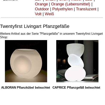
Orange
|
Orange (Lebensmittel)
|
Outdoor
|
Polyethylen
|
Transluzent
|
Volt
|
Weiß
Twentyfirst Livingart Pfanzgefäße
Weitere Artikel aus der Serie ''Pfanzgefäße'' in unserem Twentyfirst Livingart
Shop:
ALBORAN Pflanzkübel beleuchtet
CAPRICE Pflanzgefäß beleuchtet