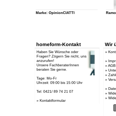
Marke: OpinionCIATTI
Ramo 
homeform-Kontakt
Wir 
Haben Sie Wünsche oder
»
Kont
Fragen? Zögern Sie nicht, uns
anzurufen!
»
Imp
Unsere FachberaterInnen
»
AGB
beraten Sie gerne.
»
Unt
»
Zahl
Tage: Mo-Fr
»
Vers
Uhrzeit: 09:00 bis 15:00 Uhr
»
Date
Tel: 0421/ 89 74 21 07
»
Wide
»
Wide
»
Kontaktformular