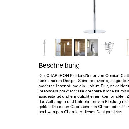
Beschreibung
Der CHAPERON Kleiderständer von Opinion Ciatti
funktionalem Design. Seine reduzierte, elegante Si
moderne Innenräume ein – ob im Flur, Ankleide
Besonders praktisch: Die drehbare Krone ist mit 
ausgestattet und ermöglicht einen komfortablen Zu
das Aufhängen und Entnehmen von Kleidung nicht nu
gelöst. Die edlen Oberflächen in Chrom oder 24-
hochwertigen Charakter dieses Designobjekts.