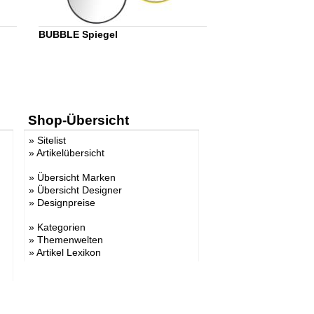
BUBBLE Spiegel
Shop-Übersicht
»
Sitelist
»
Artikelübersicht
»
Übersicht Marken
»
Übersicht Designer
»
Designpreise
»
Kategorien
»
Themenwelten
»
Artikel Lexikon