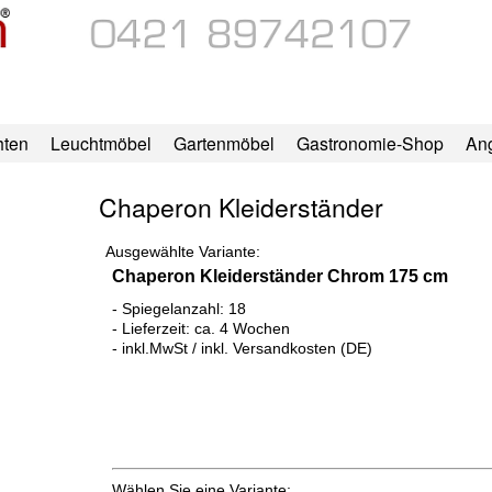
hten
Leuchtmöbel
Gartenmöbel
Gastronomie-Shop
An
Chaperon Kleiderständer
Ausgewählte Variante:
Chaperon Kleiderständer Chrom 175 cm
- Spiegelanzahl: 18
- Lieferzeit: ca. 4 Wochen
- inkl.MwSt / inkl. Versandkosten (DE)
Wählen Sie eine Variante: