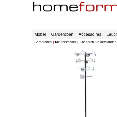
Möbel
Garderoben
Accessoires
Leuc
Garderoben
Kleiderständer
Chaperon Kleiderständer