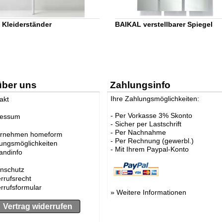
Kleiderständer
BAIKAL verstellbarer Spiegel
über uns
Zahlungsinfo
Ihre Zahlungsmöglichkeiten:
akt
- Per Vorkasse 3% Skonto
ressum
- Sicher per Lastschrift
- Per Nachnahme
ernehmen homeform
- Per Rechnung (gewerbl.)
ungsmöglichkeiten
- Mit Ihrem Paypal-Konto
andinfo
nschutz
rrufsrecht
rrufsformular
»
Weitere Informationen
Vertrag widerrufen