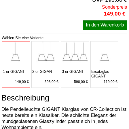
Sonderpreis
149,00 €
Wählen Sie eine Variante:
1-er GIGANT
2-er GIGANT
3-er GIGANT
Ersatzglas
GIGANT
149,00 €
398,00 €
598,00 €
119,00 €
Beschreibung
Die Pendelleuchte GIGANT Klarglas von CR-Collection ist
heute bereits ein Klassiker. Die schlichte Eleganz der
mundgeblasenen Glaszylinder passt sich in jedes
Wohnambiente ein.