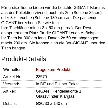
Für große Tische bieten wir die Leuchte GIGANT Klarglas
aus der Kollektion vivendi auch als 2er (Schiene 85 cm)
oder 3er-Leuchte (Schiene 130 cm) an. Die passende
GIGANT berechnen Sie wie folgt:
Ihre Tischlänge minus 2 x 50 cm (circa). Der Rest
entspricht dem Platz für die GIGANT Leuchte. Beispiel:
Ihr Tisch ist 300 cm lang. Davon 2x 50 cm abgezogen
macht 200 cm. Sie können also die 3er-GIGANT über den
Tisch hängen.
Produkt-Details
Wir helfen:
Frage zum Produkt
Artikel-Nr:
23570
Versand:
in DE und EU per Paket
Artikel:
GIGANT Pendelleuchte 1
Glaszylinder Klarglas
Details:
Ø20/30 x 140 cm