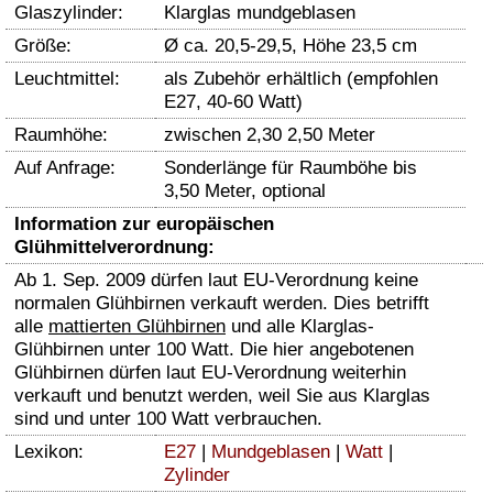
Glaszylinder:
Klarglas mundgeblasen
Größe:
Ø ca. 20,5-29,5, Höhe 23,5 cm
Leuchtmittel:
als Zubehör erhältlich (empfohlen
E27, 40-60 Watt)
Raumhöhe:
zwischen 2,30 2,50 Meter
Auf Anfrage:
Sonderlänge für Raumböhe bis
3,50 Meter, optional
Information zur europäischen
Glühmittelverordnung:
Ab 1. Sep. 2009 dürfen laut EU-Verordnung keine
normalen Glühbirnen verkauft werden. Dies betrifft
alle
mattierten Glühbirnen
und alle Klarglas-
Glühbirnen unter 100 Watt. Die hier angebotenen
Glühbirnen dürfen laut EU-Verordnung weiterhin
verkauft und benutzt werden, weil Sie aus Klarglas
sind und unter 100 Watt verbrauchen.
Lexikon:
E27
|
Mundgeblasen
|
Watt
|
Zylinder