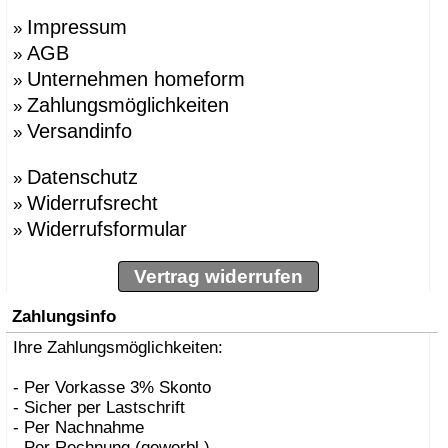
Impressum
»
AGB
»
Unternehmen homeform
»
Zahlungsmöglichkeiten
»
Versandinfo
»
Datenschutz
»
Widerrufsrecht
»
Widerrufsformular
»
Vertrag widerrufen
Zahlungsinfo
Ihre Zahlungsmöglichkeiten:
- Per Vorkasse 3% Skonto
- Sicher per Lastschrift
- Per Nachnahme
- Per Rechnung (gewerbl.)