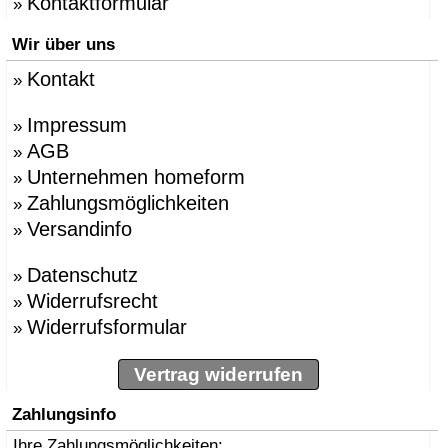
Kontaktformular
»
Wir über uns
Kontakt
»
Impressum
»
AGB
»
Unternehmen homeform
»
Zahlungsmöglichkeiten
»
Versandinfo
»
Datenschutz
»
Widerrufsrecht
»
Widerrufsformular
»
Vertrag widerrufen
Zahlungsinfo
Ihre Zahlungsmöglichkeiten: