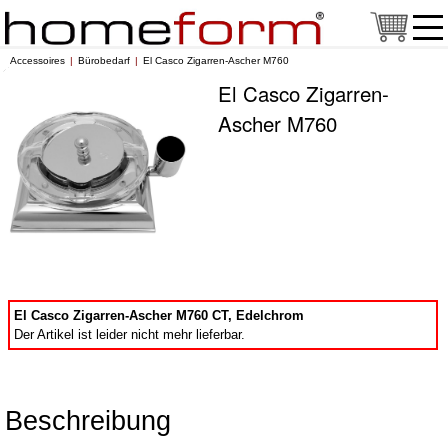
Accessoires
Bürobedarf
El Casco Zigarren-Ascher M760
El Casco Zigarren-
Ascher M760
El Casco Zigarren-Ascher M760 CT, Edelchrom
Der Artikel ist leider nicht mehr lieferbar.
Beschreibung