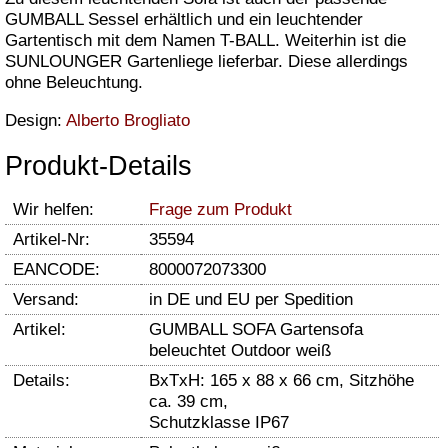
GUMBALL Sessel erhältlich und ein leuchtender
Gartentisch mit dem Namen T-BALL. Weiterhin ist die
SUNLOUNGER Gartenliege lieferbar. Diese allerdings
ohne Beleuchtung.
Design:
Alberto Brogliato
Produkt-Details
Wir helfen:
Frage zum Produkt
Artikel-Nr:
35594
EANCODE:
8000072073300
Versand:
in DE und EU per Spedition
Artikel:
GUMBALL SOFA Gartensofa
beleuchtet Outdoor weiß
Details:
BxTxH: 165 x 88 x 66 cm, Sitzhöhe
ca. 39 cm,
Schutzklasse IP67