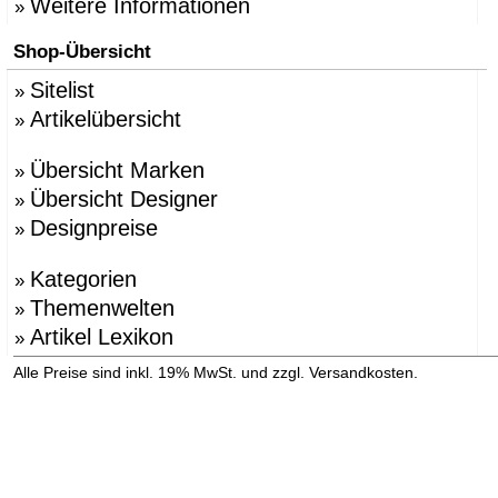
Weitere Informationen
»
Shop-Übersicht
Sitelist
»
Artikelübersicht
»
Übersicht Marken
»
Übersicht Designer
»
Designpreise
»
Kategorien
»
Themenwelten
»
Artikel Lexikon
»
»
Alle Preise sind inkl. 19% MwSt. und zzgl. Versandkosten.
Versandinformation anzeigen