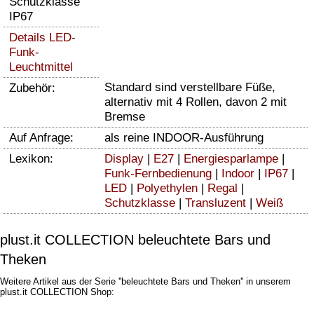
Schutzklasse
IP67
Details LED-
Funk-
Leuchtmittel
Standard sind verstellbare Füße,
Zubehör:
alternativ mit 4 Rollen, davon 2 mit
Bremse
Auf Anfrage:
als reine INDOOR-Ausführung
Lexikon:
Display
|
E27
|
Energiesparlampe
|
Funk-Fernbedienung
|
Indoor
|
IP67
|
LED
|
Polyethylen
|
Regal
|
Schutzklasse
|
Transluzent
|
Weiß
plust.it COLLECTION beleuchtete Bars und
Theken
Weitere Artikel aus der Serie ''beleuchtete Bars und Theken'' in unserem
plust.it COLLECTION Shop: