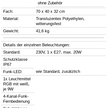
ohne Zubehör
Fach:
70 x 40 x 32 cm
Material:
Transluzentes Polyethylen,
witterungsfest
Gewicht:
41,6 kg
Details der einzelnen Beleuchtungen:
Standard:
230V, 1 x E27, max. 20W
Schutzklasse
IP67
wie Standard, zusätzlich
Funk-LED:
1x Leuchtmittel
RGB mit weiß,
je 9W
4-Kanal-Funk-
Fernbedienung