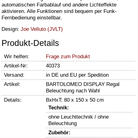
automatischen Farbablauf und andere Lichteffekte
aktivieren. Alle Funktionen sind bequem per Funk-
Fernbedienung einstellbar.
Design:
Joe Velluto (JVLT)
Produkt-Details
Wir helfen:
Frage zum Produkt
Artikel-Nr:
40373
Versand:
in DE und EU per Spedition
Artikel:
BARTOLOMEO DISPLAY Regal
Beleuchtung nach Wahl
Details:
BxHxT: 80 x 150 x 50 cm
Technik:
ohne Leuchttechnik / ohne
Beleuchtung
Zubehör: