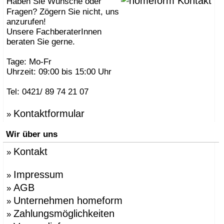
Haben Sie Wünsche oder
Fragen? Zögern Sie nicht, uns
anzurufen!
Unsere FachberaterInnen
beraten Sie gerne.
Tage: Mo-Fr
Uhrzeit: 09:00 bis 15:00 Uhr
Tel: 0421/ 89 74 21 07
Kontaktformular
»
Wir über uns
Kontakt
»
Impressum
»
AGB
»
Unternehmen homeform
»
Zahlungsmöglichkeiten
»