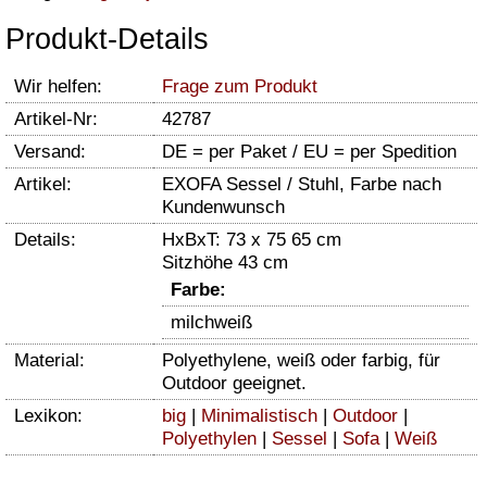
Produkt-Details
Wir helfen:
Frage zum Produkt
Artikel-Nr:
42787
Versand:
DE = per Paket / EU = per Spedition
Artikel:
EXOFA Sessel / Stuhl, Farbe nach
Kundenwunsch
Details:
HxBxT: 73 x 75 65 cm
Sitzhöhe 43 cm
Farbe:
milchweiß
Material:
Polyethylene, weiß oder farbig, für
Outdoor geeignet.
Lexikon:
big
|
Minimalistisch
|
Outdoor
|
Polyethylen
|
Sessel
|
Sofa
|
Weiß