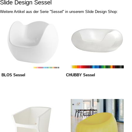
Slide Design Sessel
Weitere Artikel aus der Serie ''Sessel'' in unserem Slide Design Shop:
BLOS Sessel
CHUBBY Sessel