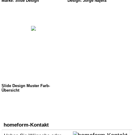
Marke: Slide Design
Design: Jorge Najera
Slide Design Muster Farb-
Übersicht
homeform-Kontakt