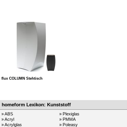
flux COLUMN Stehtisch
homeform Lexikon: Kunststoff
» ABS
» Plexiglas
» Acryl
» PMMA
» Acrylglas
» Poleasy