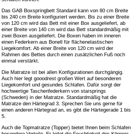
Das GAB Boxspringbett Standard kann von 80 cm Breite
bis 240 cm Breite konfiguriert werden. Bis zu einer Breite
von 120 cm wird das Bett mit einer Box ausgeliefert, ab
einer Breite von 140 cm wird das Bett standardmäßig mit
zwei Boxen ausgeliefert. Die Boxen haben im inneren
einen Federkern aus Bonell für flächenelastischen
Liegekomfort. Ab einer Breite von 120 cm wird der
Rahmen des Bettes durch einen zusätzlichen Fuß noch
einmal verstärkt.
Die Matratze ist bei allen Konfigurationen durchgängig.
Auch hier legt gooodrest großen Wert auf besonderen
Liegekomfort und gesundes Schlafen. Dafür sorgt der
hochwertige Taschenfederkern von starsprings
(Schweden) in der Matratze. Standardmäßig hat die
Matratze den Härtegrad 3. Sprechen Sie uns gerne für
einen anderen Härtegrad an, es gibt die Härtegerade 1 bis
5.
Auch die Topmatratze (Topper) bietet Ihnen beim Schlafen
besondere Vorteile. Er leitet die Feuchtigkeit des Körpers