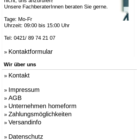
nicht, uns anzurufen!
Unsere FachberaterInnen beraten Sie gerne.
Tage: Mo-Fr
Uhrzeit: 09:00 bis 15:00 Uhr
Tel: 0421/ 89 74 21 07
Kontaktformular
»
Wir über uns
Kontakt
»
Impressum
»
AGB
»
Unternehmen homeform
»
Zahlungsmöglichkeiten
»
Versandinfo
»
Datenschutz
»