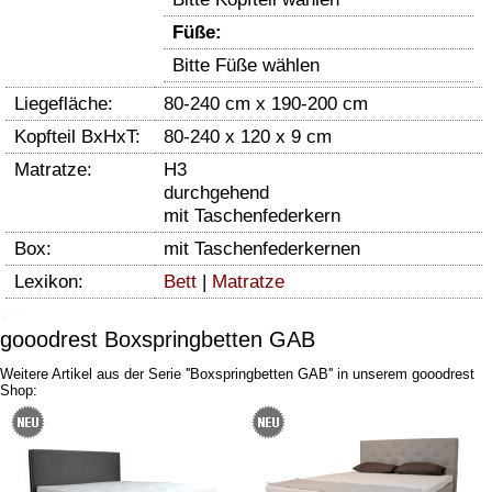
Füße:
Bitte Füße wählen
Liegefläche:
80-240 cm x 190-200 cm
Kopfteil BxHxT:
80-240 x 120 x 9 cm
Matratze:
H3
durchgehend
mit Taschenfederkern
Box:
mit Taschenfederkernen
Lexikon:
Bett
|
Matratze
gooodrest Boxspringbetten GAB
Weitere Artikel aus der Serie ''Boxspringbetten GAB'' in unserem gooodrest
Shop: