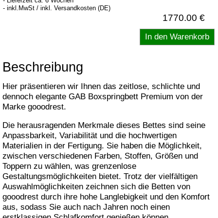
- Lieferzeit ca. 6 Wochen
- inkl.MwSt / inkl. Versandkosten (DE)
1770.00 €
Beschreibung
Hier präsentieren wir Ihnen das zeitlose, schlichte und
dennoch elegante GAB Boxspringbett Premium von der
Marke gooodrest.
Die herausragenden Merkmale dieses Bettes sind seine
Anpassbarkeit, Variabilität und die hochwertigen
Materialien in der Fertigung. Sie haben die Möglichkeit,
zwischen verschiedenen Farben, Stoffen, Größen und
Toppern zu wählen, was grenzenlose
Gestaltungsmöglichkeiten bietet. Trotz der vielfältigen
Auswahlmöglichkeiten zeichnen sich die Betten von
gooodrest durch ihre hohe Langlebigkeit und den Komfort
aus, sodass Sie auch nach Jahren noch einen
erstklassigen Schlafkomfort genießen können.