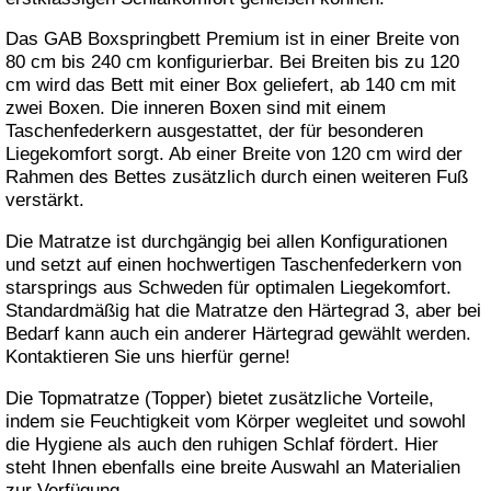
Das GAB Boxspringbett Premium ist in einer Breite von
80 cm bis 240 cm konfigurierbar. Bei Breiten bis zu 120
cm wird das Bett mit einer Box geliefert, ab 140 cm mit
zwei Boxen. Die inneren Boxen sind mit einem
Taschenfederkern ausgestattet, der für besonderen
Liegekomfort sorgt. Ab einer Breite von 120 cm wird der
Rahmen des Bettes zusätzlich durch einen weiteren Fuß
verstärkt.
Die Matratze ist durchgängig bei allen Konfigurationen
und setzt auf einen hochwertigen Taschenfederkern von
starsprings aus Schweden für optimalen Liegekomfort.
Standardmäßig hat die Matratze den Härtegrad 3, aber bei
Bedarf kann auch ein anderer Härtegrad gewählt werden.
Kontaktieren Sie uns hierfür gerne!
Die Topmatratze (Topper) bietet zusätzliche Vorteile,
indem sie Feuchtigkeit vom Körper wegleitet und sowohl
die Hygiene als auch den ruhigen Schlaf fördert. Hier
steht Ihnen ebenfalls eine breite Auswahl an Materialien
zur Verfügung.