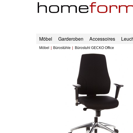
Möbel
Garderoben
Accessoires
Leuc
Möbel
Bürostühle
Bürostuhl GECKO Office