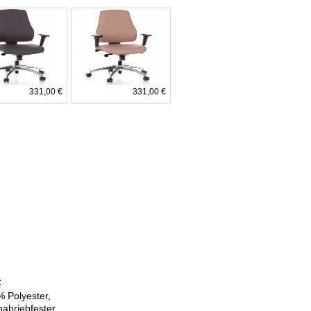
331,00 €
331,00 €
z
 Polyester,
abriebfester