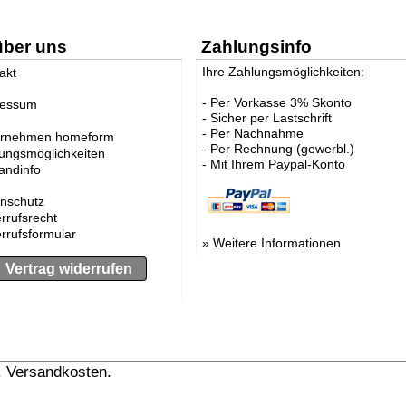
über uns
Zahlungsinfo
Ihre Zahlungsmöglichkeiten:
akt
- Per Vorkasse 3% Skonto
ressum
- Sicher per Lastschrift
- Per Nachnahme
ernehmen homeform
- Per Rechnung (gewerbl.)
ungsmöglichkeiten
- Mit Ihrem Paypal-Konto
andinfo
nschutz
rrufsrecht
rrufsformular
»
Weitere Informationen
Vertrag widerrufen
l. Versandkosten.
» Versandinformation anzeigen