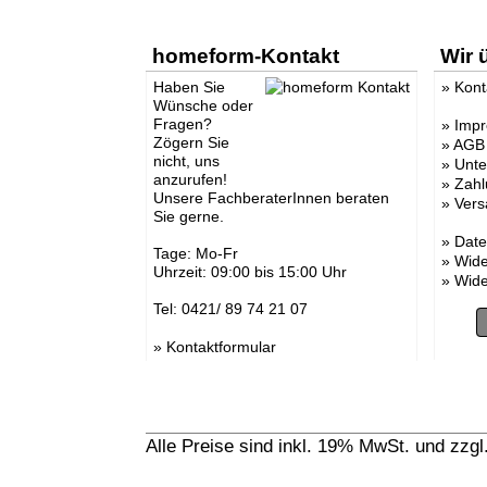
homeform-Kontakt
Wir 
Haben Sie
»
Kont
Wünsche oder
Fragen?
»
Imp
Zögern Sie
»
AGB
nicht, uns
»
Unt
anzurufen!
»
Zahl
Unsere FachberaterInnen beraten
»
Vers
Sie gerne.
»
Date
Tage: Mo-Fr
»
Wide
Uhrzeit: 09:00 bis 15:00 Uhr
»
Wide
Tel: 0421/ 89 74 21 07
»
Kontaktformular
Alle Preise sind inkl. 19% MwSt. und zzg