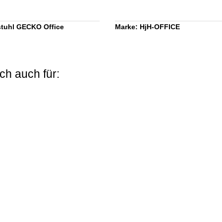
tuhl GECKO Office
Marke: HjH-OFFICE
ch auch für: