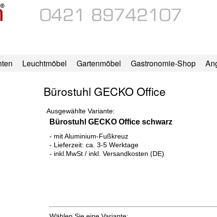
hten
Leuchtmöbel
Gartenmöbel
Gastronomie-Shop
An
Bürostuhl GECKO Office
Ausgewählte Variante:
Bürostuhl GECKO Office schwarz
- mit Aluminium-Fußkreuz
- Lieferzeit: ca. 3-5 Werktage
- inkl.MwSt / inkl. Versandkosten (DE)
Wählen Sie eine Variante: