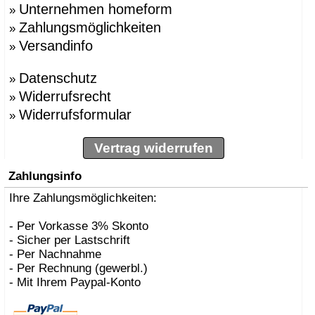
Unternehmen homeform
»
Zahlungsmöglichkeiten
»
Versandinfo
»
Datenschutz
»
Widerrufsrecht
»
Widerrufsformular
»
Vertrag widerrufen
Zahlungsinfo
Ihre Zahlungsmöglichkeiten:
- Per Vorkasse 3% Skonto
- Sicher per Lastschrift
- Per Nachnahme
- Per Rechnung (gewerbl.)
- Mit Ihrem Paypal-Konto