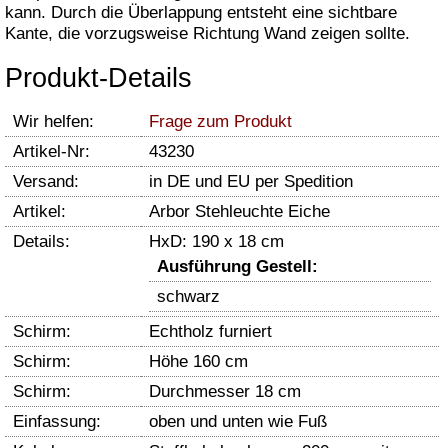
kann. Durch die Überlappung entsteht eine sichtbare
Kante, die vorzugsweise Richtung Wand zeigen sollte.
Produkt-Details
Wir helfen:
Frage zum Produkt
Artikel-Nr:
43230
Versand:
in DE und EU per Spedition
Artikel:
Arbor Stehleuchte Eiche
Details:
HxD: 190 x 18 cm
Ausführung Gestell:
schwarz
Schirm:
Echtholz furniert
Schirm:
Höhe 160 cm
Schirm:
Durchmesser 18 cm
Einfassung:
oben und unten wie Fuß