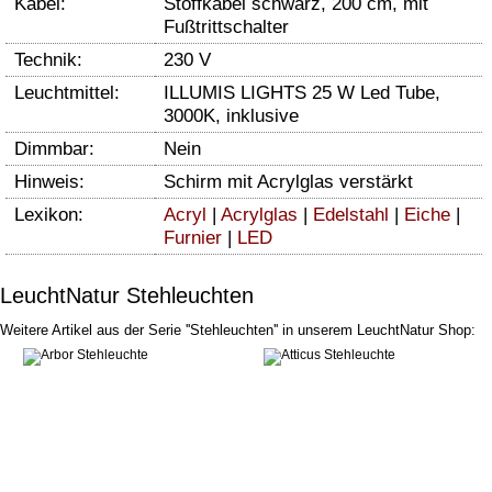
Kabel:
Stoffkabel schwarz, 200 cm, mit
Fußtrittschalter
Technik:
230 V
Leuchtmittel:
ILLUMIS LIGHTS 25 W Led Tube,
3000K, inklusive
Dimmbar:
Nein
Hinweis:
Schirm mit Acrylglas verstärkt
Lexikon:
Acryl
|
Acrylglas
|
Edelstahl
|
Eiche
|
Furnier
|
LED
LeuchtNatur Stehleuchten
Weitere Artikel aus der Serie ''Stehleuchten'' in unserem LeuchtNatur Shop: