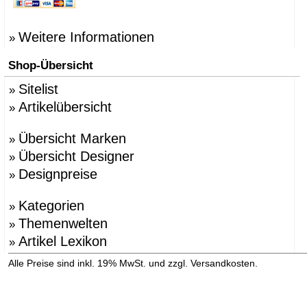
Weitere Informationen
»
Shop-Übersicht
Sitelist
»
Artikelübersicht
»
Übersicht Marken
»
Übersicht Designer
»
Designpreise
»
Kategorien
»
Themenwelten
»
Artikel Lexikon
»
»
Alle Preise sind inkl. 19% MwSt. und zzgl. Versandkosten.
Versandinformation anzeigen