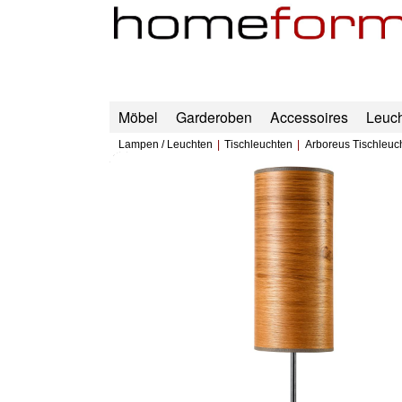
Möbel
Garderoben
Accessoires
Leuc
Lampen / Leuchten
Tischleuchten
Arboreus Tischleuc