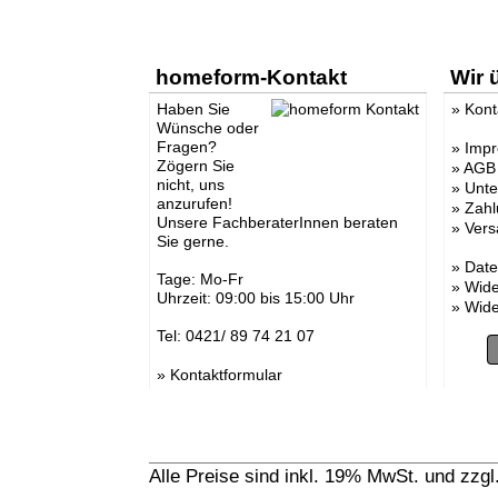
homeform-Kontakt
Wir 
Haben Sie
»
Kont
Wünsche oder
Fragen?
»
Imp
Zögern Sie
»
AGB
nicht, uns
»
Unt
anzurufen!
»
Zahl
Unsere FachberaterInnen beraten
»
Vers
Sie gerne.
»
Date
Tage: Mo-Fr
»
Wide
Uhrzeit: 09:00 bis 15:00 Uhr
»
Wide
Tel: 0421/ 89 74 21 07
»
Kontaktformular
Alle Preise sind inkl. 19% MwSt. und zzg