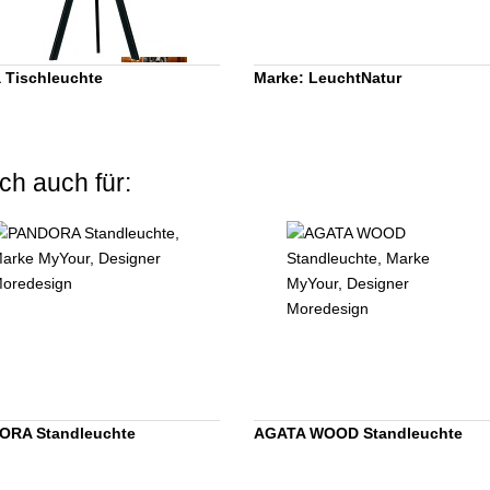
a Tischleuchte
Marke: LeuchtNatur
ch auch für:
ORA Standleuchte
AGATA WOOD Standleuchte