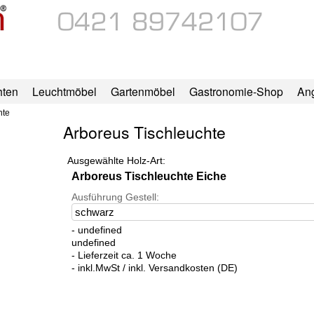
hten
Leuchtmöbel
Gartenmöbel
Gastronomie-Shop
An
hte
Arboreus Tischleuchte
Ausgewählte Holz-Art:
Arboreus Tischleuchte Eiche
Ausführung Gestell:
- undefined
undefined
- Lieferzeit ca. 1 Woche
- inkl.MwSt / inkl. Versandkosten (DE)