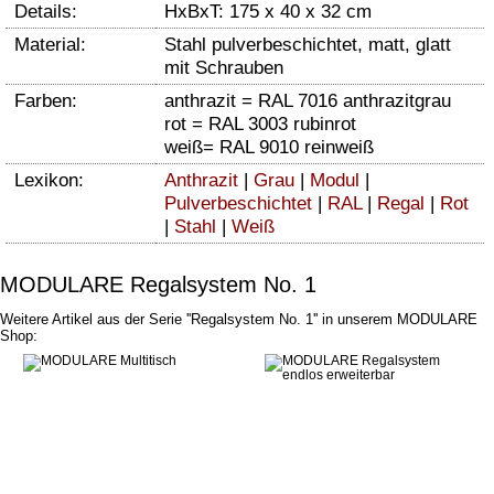
Details:
HxBxT: 175 x 40 x 32 cm
Material:
Stahl pulverbeschichtet, matt, glatt
mit Schrauben
Farben:
anthrazit = RAL 7016 anthrazitgrau
rot = RAL 3003 rubinrot
weiß= RAL 9010 reinweiß
Lexikon:
Anthrazit
|
Grau
|
Modul
|
Pulverbeschichtet
|
RAL
|
Regal
|
Rot
|
Stahl
|
Weiß
MODULARE Regalsystem No. 1
Weitere Artikel aus der Serie ''Regalsystem No. 1'' in unserem MODULARE
Shop: