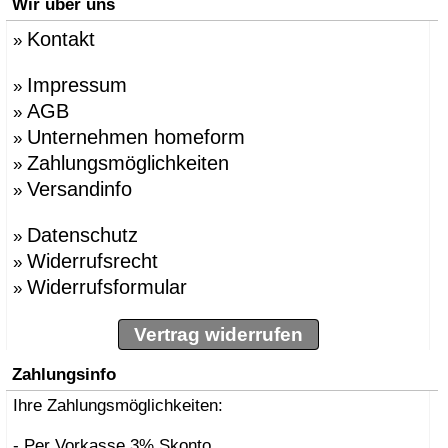
Wir über uns
Kontakt
»
Impressum
»
AGB
»
Unternehmen homeform
»
Zahlungsmöglichkeiten
»
Versandinfo
»
Datenschutz
»
Widerrufsrecht
»
Widerrufsformular
»
Vertrag widerrufen
Zahlungsinfo
Ihre Zahlungsmöglichkeiten:
- Per Vorkasse 3% Skonto