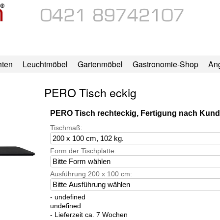
hten
Leuchtmöbel
Gartenmöbel
Gastronomie-Shop
An
PERO Tisch eckig
PERO Tisch rechteckig, Fertigung nach Ku
Tischmaß:
Form der Tischplatte:
Ausführung 200 x 100 cm:
- undefined
undefined
- Lieferzeit ca. 7 Wochen