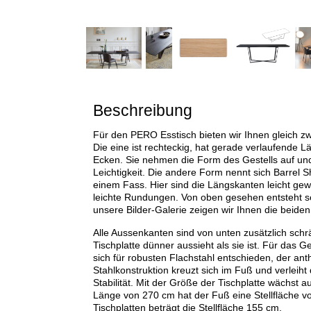
Beschreibung
Für den PERO Esstisch bieten wir Ihnen gleich zw
Die eine ist rechteckig, hat gerade verlaufende
Ecken. Sie nehmen die Form des Gestells auf un
Leichtigkeit. Die andere Form nennt sich Barrel S
einem Fass. Hier sind die Längskanten leicht gew
leichte Rundungen. Von oben gesehen entsteht so
unsere Bilder-Galerie zeigen wir Ihnen die beiden
Alle Aussenkanten sind von unten zusätzlich schr
Tischplatte dünner aussieht als sie ist. Für das G
sich für robusten Flachstahl entschieden, der anthr
Stahlkonstruktion kreuzt sich im Fuß und verleiht
Stabilität. Mit der Größe der Tischplatte wächst au
Länge von 270 cm hat der Fuß eine Stellfläche v
Tischplatten beträgt die Stellfläche 155 cm.