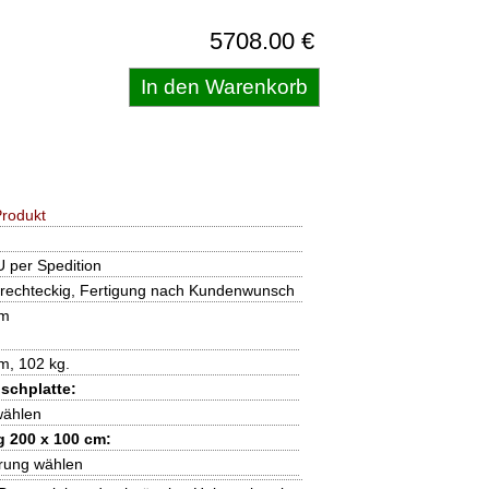
5708.00 €
rodukt
 per Spedition
rechteckig, Fertigung nach Kundenwunsch
cm
m, 102 kg.
schplatte:
wählen
 200 x 100 cm:
hrung wählen