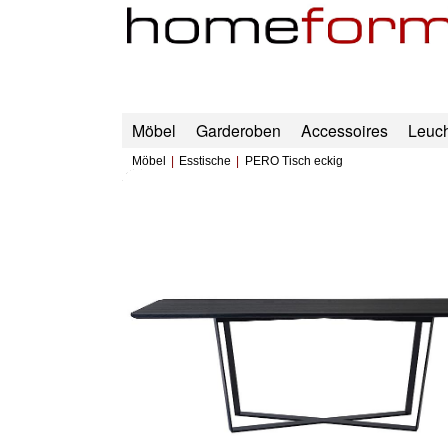
Möbel
Garderoben
Accessoires
Leuc
Möbel
Esstische
PERO Tisch eckig