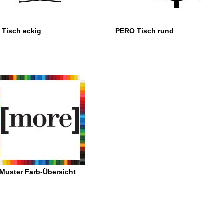
Tisch eckig
PERO Tisch rund
Muster Farb-Übersicht