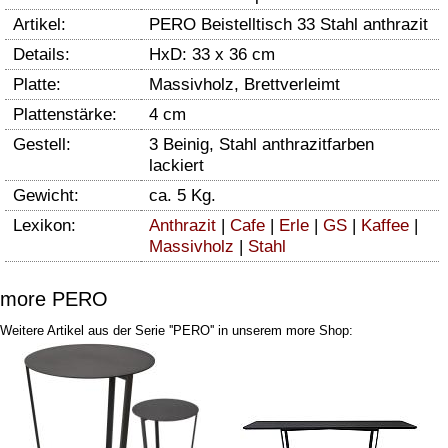
Artikel:
PERO Beistelltisch 33 Stahl anthrazit
Details:
HxD: 33 x 36 cm
Platte:
Massivholz, Brettverleimt
Plattenstärke:
4 cm
Gestell:
3 Beinig, Stahl anthrazitfarben
lackiert
Gewicht:
ca. 5 Kg.
Lexikon:
Anthrazit
|
Cafe
|
Erle
|
GS
|
Kaffee
|
Massivholz
|
Stahl
more PERO
Weitere Artikel aus der Serie ''PERO'' in unserem more Shop: