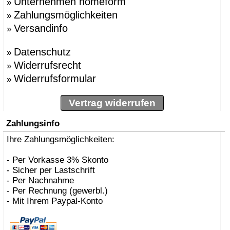
Unternehmen homeform
»
Zahlungsmöglichkeiten
»
Versandinfo
»
Datenschutz
»
Widerrufsrecht
»
Widerrufsformular
»
Vertrag widerrufen
Zahlungsinfo
Ihre Zahlungsmöglichkeiten:
- Per Vorkasse 3% Skonto
- Sicher per Lastschrift
- Per Nachnahme
- Per Rechnung (gewerbl.)
- Mit Ihrem Paypal-Konto