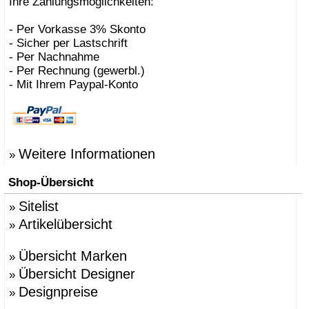
Ihre Zahlungsmöglichkeiten:
- Per Vorkasse 3% Skonto
- Sicher per Lastschrift
- Per Nachnahme
- Per Rechnung (gewerbl.)
- Mit Ihrem Paypal-Konto
Weitere Informationen
»
Shop-Übersicht
Sitelist
»
Artikelübersicht
»
Übersicht Marken
»
Übersicht Designer
»
Designpreise
»