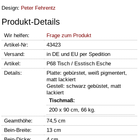
Design:
Peter Fehrentz
Produkt-Details
Wir helfen:
Frage zum Produkt
Artikel-Nr:
43423
Versand:
in DE und EU per Spedition
Artikel:
P68 Tisch / Esstisch Esche
Details:
Platte: gebürstet, weiß pigmentert,
matt lackiert
Gestell: schwarz gebüstet, matt
lackiert
Tischmaß:
200 x 90 cm, 66 kg.
Geamthöhe:
74,5 cm
Bein-Breite:
13 cm
Bein-Dicke:
4 cm