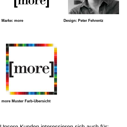
Marke: more
Design: Peter Fehrentz
more Muster Farb-Übersicht
Unsere Kunden interessieren sich auch für: