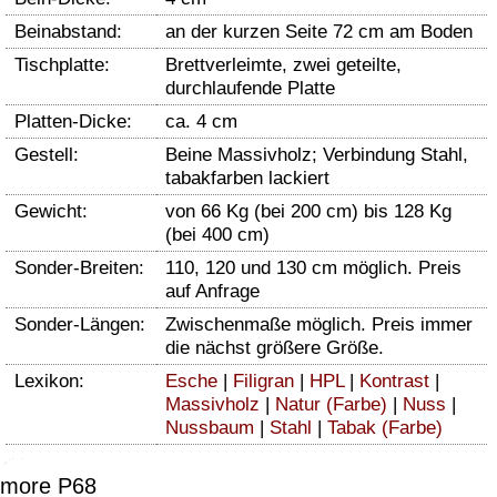
Beinabstand:
an der kurzen Seite 72 cm am Boden
Tischplatte:
Brettverleimte, zwei geteilte,
durchlaufende Platte
Platten-Dicke:
ca. 4 cm
Gestell:
Beine Massivholz; Verbindung Stahl,
tabakfarben lackiert
Gewicht:
von 66 Kg (bei 200 cm) bis 128 Kg
(bei 400 cm)
Sonder-Breiten:
110, 120 und 130 cm möglich. Preis
auf Anfrage
Sonder-Längen:
Zwischenmaße möglich. Preis immer
die nächst größere Größe.
Lexikon:
Esche
|
Filigran
|
HPL
|
Kontrast
|
Massivholz
|
Natur (Farbe)
|
Nuss
|
Nussbaum
|
Stahl
|
Tabak (Farbe)
more P68