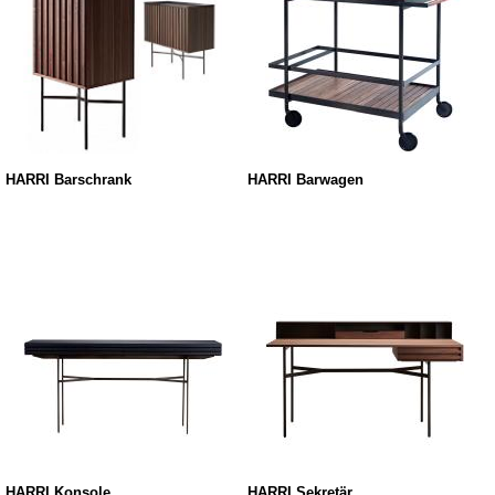
HARRI Barschrank
HARRI Barwagen
HARRI Konsole
HARRI Sekretär