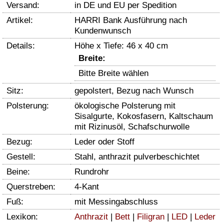
Versand:
in DE und EU per Spedition
Artikel:
HARRI Bank Ausführung nach
Kundenwunsch
Details:
Höhe x Tiefe: 46 x 40 cm
Breite:
Bitte Breite wählen
Sitz:
gepolstert, Bezug nach Wunsch
Polsterung:
ökologische Polsterung mit
Sisalgurte, Kokosfasern, Kaltschaum
mit Rizinusöl, Schafschurwolle
Bezug:
Leder oder Stoff
Gestell:
Stahl, anthrazit pulverbeschichtet
Beine:
Rundrohr
Querstreben:
4-Kant
Fuß:
mit Messingabschluss
Lexikon:
Anthrazit
|
Bett
|
Filigran
|
LED
|
Leder