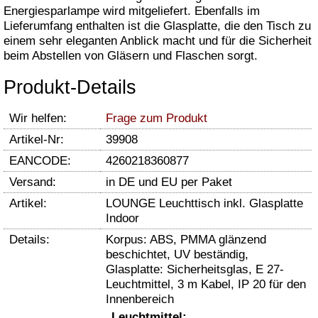
Energiesparlampe wird mitgeliefert. Ebenfalls im
Lieferumfang enthalten ist die Glasplatte, die den Tisch zu
einem sehr eleganten Anblick macht und für die Sicherheit
beim Abstellen von Gläsern und Flaschen sorgt.
Produkt-Details
Wir helfen:
Frage zum Produkt
Artikel-Nr:
39908
EANCODE:
4260218360877
Versand:
in DE und EU per Paket
Artikel:
LOUNGE Leuchttisch inkl. Glasplatte
Indoor
Details:
Korpus: ABS, PMMA glänzend
beschichtet, UV beständig,
Glasplatte: Sicherheitsglas, E 27-
Leuchtmittel, 3 m Kabel, IP 20 für den
Innenbereich
Leuchtmittel: