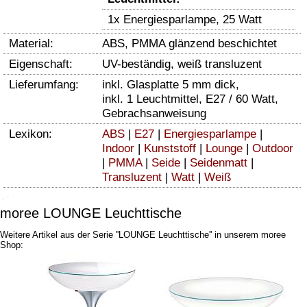
1x Energiesparlampe, 25 Watt
Material:
ABS, PMMA glänzend beschichtet
Eigenschaft:
UV-beständig, weiß transluzent
Lieferumfang:
inkl. Glasplatte 5 mm dick,
inkl. 1 Leuchtmittel, E27 / 60 Watt,
Gebrachsanweisung
Lexikon:
ABS
|
E27
|
Energiesparlampe
|
Indoor
|
Kunststoff
|
Lounge
|
Outdoor
|
PMMA
|
Seide
|
Seidenmatt
|
Transluzent
|
Watt
|
Weiß
moree LOUNGE Leuchttische
Weitere Artikel aus der Serie ''LOUNGE Leuchttische'' in unserem moree
Shop: