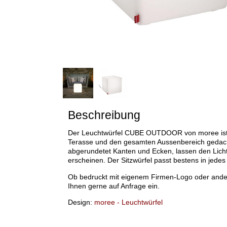
Beschreibung
Der Leuchtwürfel CUBE OUTDOOR von moree ist sp
Terasse und den gesamten Aussenbereich gedacht
abgerundetet Kanten und Ecken, lassen den Lich
erscheinen. Der Sitzwürfel passt bestens in jed
Ob bedruckt mit eigenem Firmen-Logo oder ander
Ihnen gerne auf Anfrage ein.
Design:
moree - Leuchtwürfel