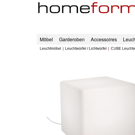
Möbel
Garderoben
Accessoires
Leuc
Leuchtmöbel
Leuchtwürfel / Lichtwürfel
CUBE Leuchtw