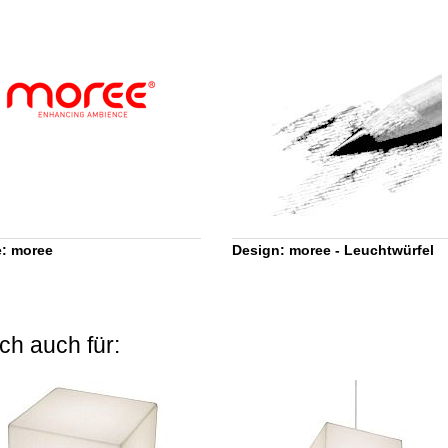
: moree
Design: moree - Leuchtwürfel
ch auch für: