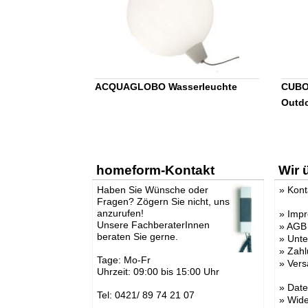
ACQUAGLOBO Wasserleuchte
CUBO 
Outd
homeform-Kontakt
Wir 
Haben Sie Wünsche oder
»
Kont
Fragen? Zögern Sie nicht, uns
anzurufen!
»
Imp
Unsere FachberaterInnen
»
AGB
beraten Sie gerne.
»
Unt
»
Zahl
Tage: Mo-Fr
»
Vers
Uhrzeit: 09:00 bis 15:00 Uhr
»
Date
Tel: 0421/ 89 74 21 07
»
Wide