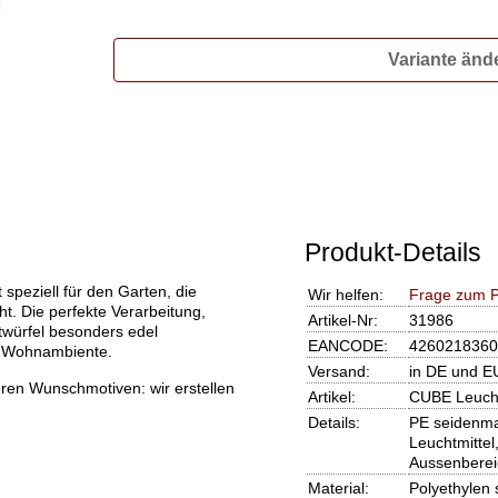
Variante änd
Produkt-Details
eziell für den Garten, die
Wir helfen:
Frage zum P
. Die perfekte Verarbeitung,
Artikel-Nr:
31986
twürfel besonders edel
EANCODE:
4260218360
es Wohnambiente.
Versand:
in DE und E
en Wunschmotiven: wir erstellen
Artikel:
CUBE Leuchtw
Details:
PE seidenmat
Leuchtmittel
Aussenberei
Material:
Polyethylen 