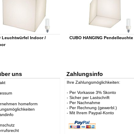
Leuchtwürfel Indoor /
CUBO HANGING Pendelleuchte
oor
über uns
Zahlungsinfo
Ihre Zahlungsmöglichkeiten:
akt
- Per Vorkasse 3% Skonto
ressum
- Sicher per Lastschrift
- Per Nachnahme
ernehmen homeform
- Per Rechnung (gewerbl.)
ungsmöglichkeiten
- Mit Ihrem Paypal-Konto
andinfo
nschutz
rrufsrecht