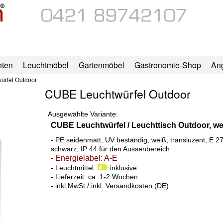
hten
Leuchtmöbel
Gartenmöbel
Gastronomie-Shop
An
ürfel Outdoor
CUBE Leuchtwürfel Outdoor
Ausgewählte Variante:
CUBE Leuchtwürfel / Leuchttisch Outdoor, we
- PE seidenmatt, UV beständig, weiß, transluzent, E 2
schwarz, IP 44 für den Aussenbereich
- Energielabel: A-E
- Leuchtmittel:
inklusive
- Lieferzeit: ca. 1-2 Wochen
- inkl.MwSt / inkl. Versandkosten (DE)