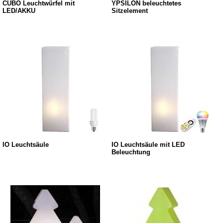
CUBO Leuchtwürfel mit
YPSILON beleuchtetes
LED/AKKU
Sitzelement
IO Leuchtsäule
IO Leuchtsäule mit LED
Beleuchtung