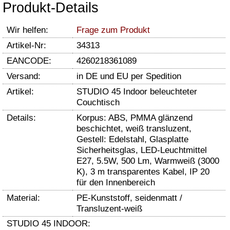
Produkt-Details
Wir helfen:
Frage zum Produkt
Artikel-Nr:
34313
EANCODE:
4260218361089
Versand:
in DE und EU per Spedition
Artikel:
STUDIO 45 Indoor beleuchteter
Couchtisch
Details:
Korpus: ABS, PMMA glänzend
beschichtet, weiß transluzent,
Gestell: Edelstahl, Glasplatte
Sicherheitsglas, LED-Leuchtmittel
E27, 5.5W, 500 Lm, Warmweiß (3000
K), 3 m transparentes Kabel, IP 20
für den Innenbereich
Material:
PE-Kunststoff, seidenmatt /
Transluzent-weiß
STUDIO 45 INDOOR: