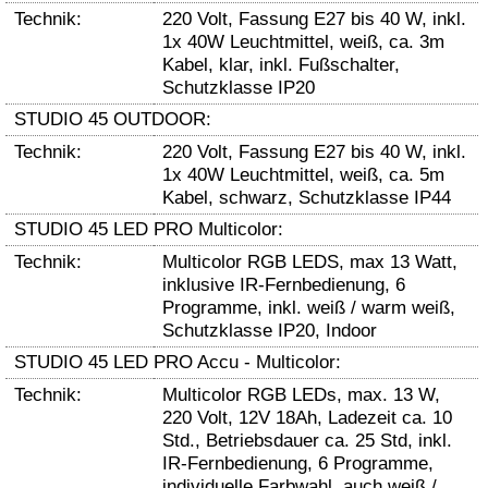
Technik:
220 Volt, Fassung E27 bis 40 W, inkl.
1x 40W Leuchtmittel, weiß, ca. 3m
Kabel, klar, inkl. Fußschalter,
Schutzklasse IP20
STUDIO 45 OUTDOOR:
Technik:
220 Volt, Fassung E27 bis 40 W, inkl.
1x 40W Leuchtmittel, weiß, ca. 5m
Kabel, schwarz, Schutzklasse IP44
STUDIO 45 LED PRO Multicolor:
Technik:
Multicolor RGB LEDS, max 13 Watt,
inklusive IR-Fernbedienung, 6
Programme, inkl. weiß / warm weiß,
Schutzklasse IP20, Indoor
STUDIO 45 LED PRO Accu - Multicolor:
Technik:
Multicolor RGB LEDs, max. 13 W,
220 Volt, 12V 18Ah, Ladezeit ca. 10
Std., Betriebsdauer ca. 25 Std, inkl.
IR-Fernbedienung, 6 Programme,
individuelle Farbwahl, auch weiß /