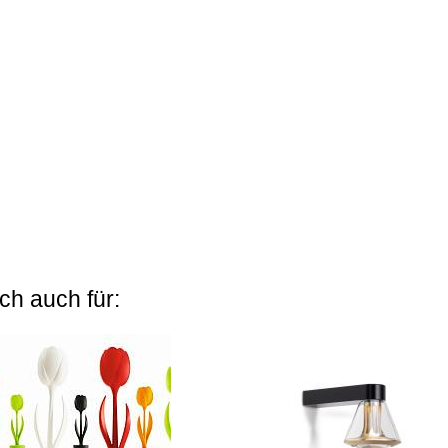
ch auch für: