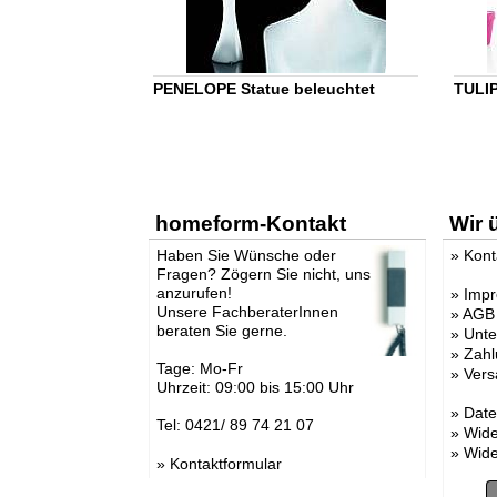
PENELOPE Statue beleuchtet
TULIP
homeform-Kontakt
Wir 
Haben Sie Wünsche oder
»
Kont
Fragen? Zögern Sie nicht, uns
anzurufen!
»
Imp
Unsere FachberaterInnen
»
AGB
beraten Sie gerne.
»
Unt
»
Zahl
Tage: Mo-Fr
»
Vers
Uhrzeit: 09:00 bis 15:00 Uhr
»
Date
Tel: 0421/ 89 74 21 07
»
Wide
»
Wide
»
Kontaktformular