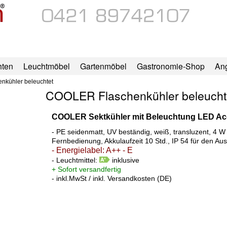
hten
Leuchtmöbel
Gartenmöbel
Gastronomie-Shop
An
kühler beleuchtet
COOLER Flaschenkühler beleucht
COOLER Sektkühler mit Beleuchtung LED Ac
- PE seidenmatt, UV beständig, weiß, transluzent, 4 W
Fernbedienung, Akkulaufzeit 10 Std., IP 54 für den Au
- Energielabel: A++ - E
- Leuchtmittel:
inklusive
+ Sofort versandfertig
- inkl.MwSt / inkl. Versandkosten (DE)