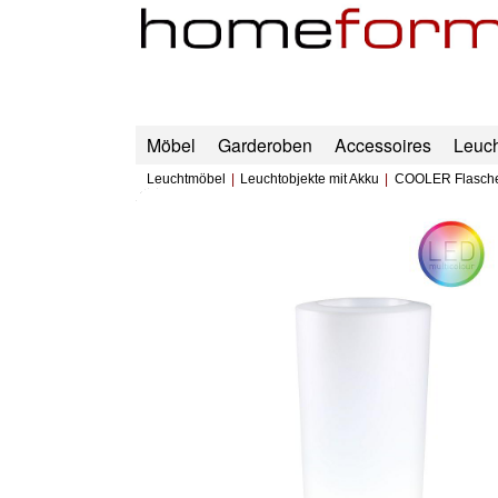
Möbel
Garderoben
Accessoires
Leuc
Leuchtmöbel
Leuchtobjekte mit Akku
COOLER Flaschen