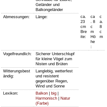
Geländer und
Balkongeländer
ca.
ca
c
Abmessungen:
Länge:
23
. 8
a.
cm
c
8
Bre
m
c
ite:
Hö
m
he
:
Vogelfreundlich:
Sicherer Unterschlupf
für kleine Vögel zum
Nisten und Brüten
Witterungsbest
Langlebig, wetterfest
ändig:
und resistent
gegenüber Regen,
Wind und Sonne
Lexikon:
Balkon
|
big
|
Harmonisch
|
Natur
(Farbe)