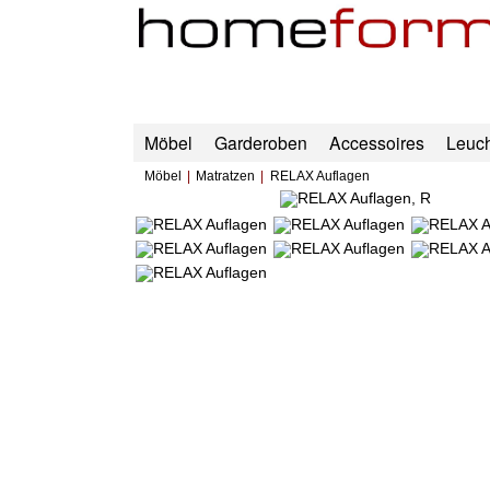
Möbel
Garderoben
Accessoires
Leuc
Möbel
Matratzen
RELAX Auflagen