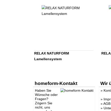
RELAX NATURFORM
RELAX
Lamellensystem
homeform-Kontakt
Wir 
Haben Sie
»
Kont
Wünsche oder
Fragen?
»
Imp
Zögern Sie
»
AGB
nicht, uns
»
Unt