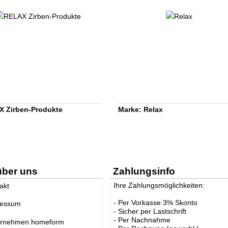
 Zirben-Produkte
Marke: Relax
über uns
Zahlungsinfo
Ihre Zahlungsmöglichkeiten:
akt
- Per Vorkasse 3% Skonto
ressum
- Sicher per Lastschrift
- Per Nachnahme
ernehmen homeform