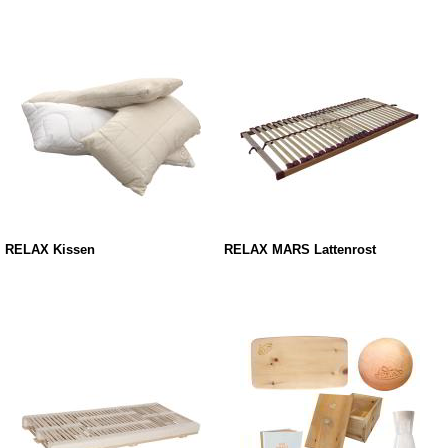
RELAX Kissen
RELAX MARS Lattenrost