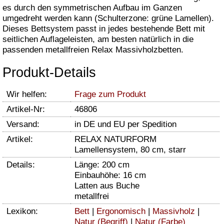
es durch den symmetrischen Aufbau im Ganzen
umgedreht werden kann (Schulterzone: grüne Lamellen).
Dieses Bettsystem passt in jedes bestehende Bett mit
seitlichen Auflageleisten, am besten natürlich in die
passenden metallfreien Relax Massivholzbetten.
Produkt-Details
Wir helfen:
Frage zum Produkt
Artikel-Nr:
46806
Versand:
in DE und EU per Spedition
Artikel:
RELAX NATURFORM
Lamellensystem, 80 cm, starr
Details:
Länge: 200 cm
Einbauhöhe: 16 cm
Latten aus Buche
metallfrei
Lexikon:
Bett
|
Ergonomisch
|
Massivholz
|
Natur (Begriff)
|
Natur (Farbe)